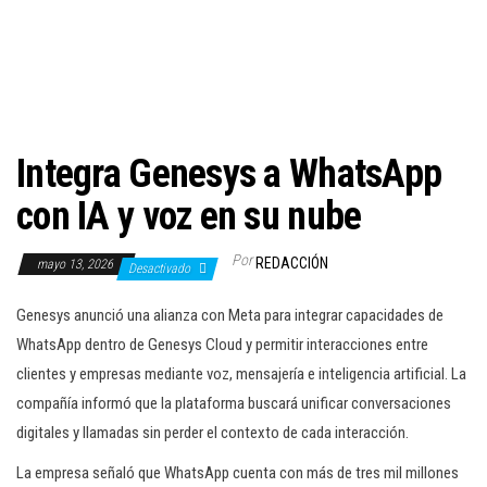
c
i
ó
n
Integra Genesys a WhatsApp
con IA y voz en su nube
Por
REDACCIÓN
mayo 13, 2026
Desactivado
Genesys anunció una alianza con Meta para integrar capacidades de
WhatsApp dentro de Genesys Cloud y permitir interacciones entre
clientes y empresas mediante voz, mensajería e inteligencia artificial. La
compañía informó que la plataforma buscará unificar conversaciones
digitales y llamadas sin perder el contexto de cada interacción.
La empresa señaló que WhatsApp cuenta con más de tres mil millones