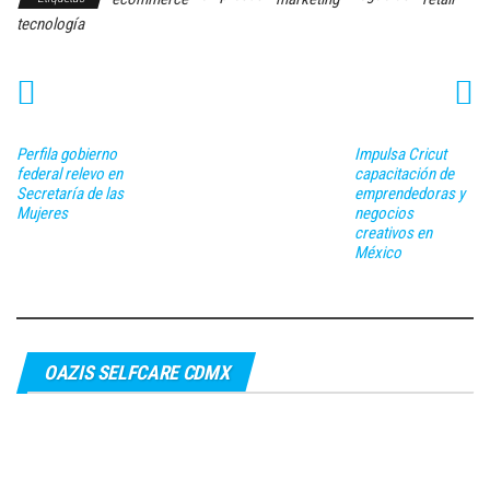
tecnología
Perfila gobierno
Impulsa Cricut
federal relevo en
capacitación de
Secretaría de las
emprendedoras y
Mujeres
negocios
creativos en
México
OAZIS SELFCARE CDMX