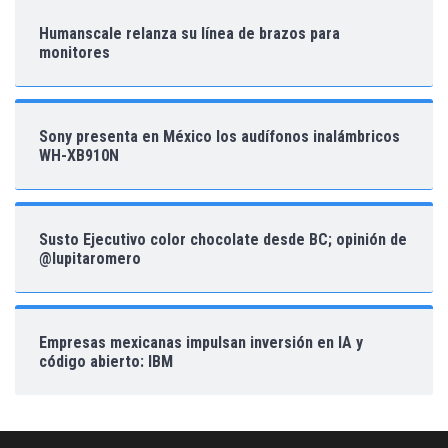
Humanscale relanza su línea de brazos para
monitores
Sony presenta en México los audífonos inalámbricos
WH-XB910N
Susto Ejecutivo color chocolate desde BC; opinión de
@lupitaromero
Empresas mexicanas impulsan inversión en IA y
código abierto: IBM