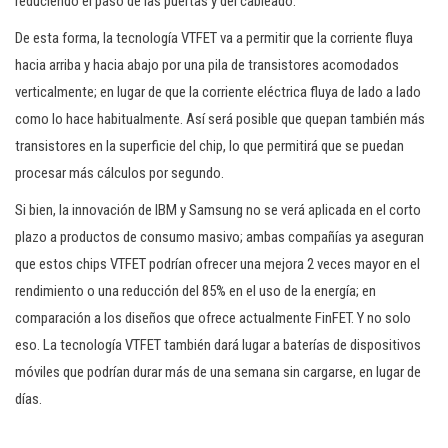
reduciendo el paso de las puertas y del cableado.
De esta forma, la tecnología VTFET va a permitir que la corriente fluya
hacia arriba y hacia abajo por una pila de transistores acomodados
verticalmente; en lugar de que la corriente eléctrica fluya de lado a lado
como lo hace habitualmente. Así será posible que quepan también más
transistores en la superficie del chip, lo que permitirá que se puedan
procesar más cálculos por segundo.
Si bien, la innovación de IBM y Samsung no se verá aplicada en el corto
plazo a productos de consumo masivo; ambas compañías ya aseguran
que estos chips VTFET podrían ofrecer una mejora 2 veces mayor en el
rendimiento o una reducción del 85% en el uso de la energía; en
comparación a los diseños que ofrece actualmente FinFET. Y no solo
eso. La tecnología VTFET también dará lugar a baterías de dispositivos
móviles que podrían durar más de una semana sin cargarse, en lugar de
días.