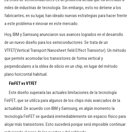
miles de industrias de tecnología. Sin embargo, esto no detiene a los
fabricantes; en su lugar, han ideado nuevas estrategias para hacer frente
a este problema e innovar en este mercado.
Hoy, IBM y Samsung anunciaron sus avances logrados en el desarrollo
de un nuevo diseño para los semiconductores. Se trata de un
VTFET(Vertical Transport Nanosheet field Effect Transistor). Un método
que permite acomodar los transistores de forma vertical y
perpendiculares a la oblea de silicio en un chip; en lugar del método
plano horizontal habitual.
FinFET vs VTFET
Este diseño superaría las actuales limitaciones de la tecnología
FinFET; que se utiliza para algunos de los chips más avanzados de la
actualidad. De acuerdo con IBM y Samsung, en algún momento la
tecnología FinFET se quedará irremediablemente sin espacio físico para
alojar más transistores. Esto sucederá porque será imposible continuar