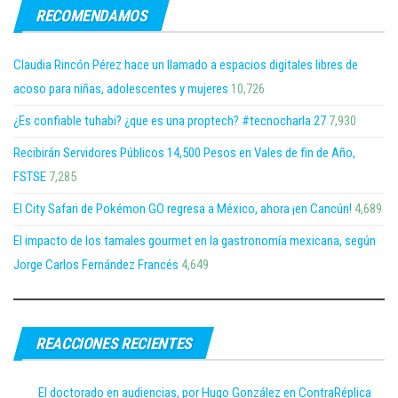
RECOMENDAMOS
Claudia Rincón Pérez hace un llamado a espacios digitales libres de
acoso para niñas, adolescentes y mujeres
10,726
¿Es confiable tuhabi? ¿que es una proptech? #tecnocharla 27
7,930
Recibirán Servidores Públicos 14,500 Pesos en Vales de fin de Año,
FSTSE
7,285
El City Safari de Pokémon GO regresa a México, ahora ¡en Cancún!
4,689
El impacto de los tamales gourmet en la gastronomía mexicana, según
Jorge Carlos Fernández Francés
4,649
REACCIONES RECIENTES
El doctorado en audiencias, por Hugo González en ContraRéplica