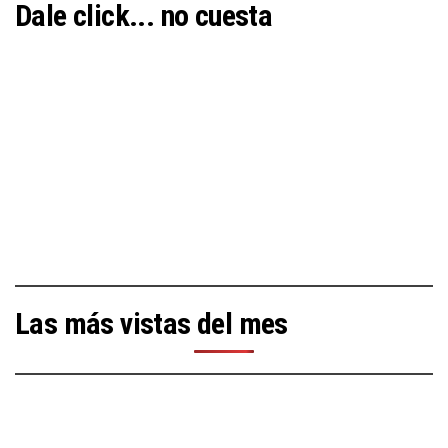
Dale click... no cuesta
Las más vistas del mes