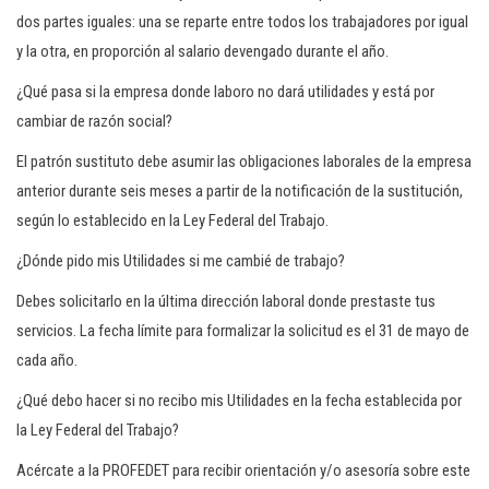
dos partes iguales: una se reparte entre todos los trabajadores por igual
y la otra, en proporción al salario devengado durante el año.
¿Qué pasa si la empresa donde laboro no dará utilidades y está por
cambiar de razón social?
El patrón sustituto debe asumir las obligaciones laborales de la empresa
anterior durante seis meses a partir de la notificación de la sustitución,
según lo establecido en la Ley Federal del Trabajo.
¿Dónde pido mis Utilidades si me cambié de trabajo?
Debes solicitarlo en la última dirección laboral donde prestaste tus
servicios. La fecha límite para formalizar la solicitud es el 31 de mayo de
cada año.
¿Qué debo hacer si no recibo mis Utilidades en la fecha establecida por
la Ley Federal del Trabajo?
Acércate a la PROFEDET para recibir orientación y/o asesoría sobre este