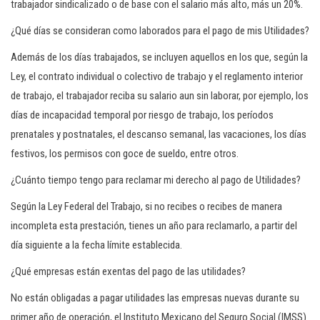
trabajador sindicalizado o de base con el salario más alto, más un 20%.
¿Qué días se consideran como laborados para el pago de mis Utilidades?
Además de los días trabajados, se incluyen aquellos en los que, según la
Ley, el contrato individual o colectivo de trabajo y el reglamento interior
de trabajo, el trabajador reciba su salario aun sin laborar, por ejemplo, los
días de incapacidad temporal por riesgo de trabajo, los períodos
prenatales y postnatales, el descanso semanal, las vacaciones, los días
festivos, los permisos con goce de sueldo, entre otros.
¿Cuánto tiempo tengo para reclamar mi derecho al pago de Utilidades?
Según la Ley Federal del Trabajo, si no recibes o recibes de manera
incompleta esta prestación, tienes un año para reclamarlo, a partir del
día siguiente a la fecha límite establecida.
¿Qué empresas están exentas del pago de las utilidades?
No están obligadas a pagar utilidades las empresas nuevas durante su
primer año de operación, el Instituto Mexicano del Seguro Social (IMSS)