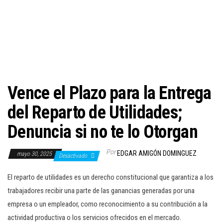
c
i
ó
n
Vence el Plazo para la Entrega
del Reparto de Utilidades;
Denuncia si no te lo Otorgan
Por
EDGAR AMIGÓN DOMINGUEZ
mayo 30, 2025
Desactivado
El reparto de utilidades es un derecho constitucional que garantiza a los
trabajadores recibir una parte de las ganancias generadas por una
empresa o un empleador, como reconocimiento a su contribución a la
actividad productiva o los servicios ofrecidos en el mercado.