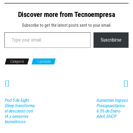
Discover more from Tecnoempresa
Subscribe to get the latest posts sent to your email.
Type your email…
Suscribirse
Categoría
1 portada
Pod 5 de Eight
Aumentan Ingreso
Sleep transforma
Presupuestarios
el descanso con
6.5% de Enero
IA y sensores
Abril, SHCP
biométricos