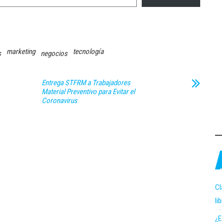
marketing
tecnología
s
negocios
Entrega STFRM a Trabajadores
Material Preventivo para Evitar el
Coronavirus
Cl
li
¿E