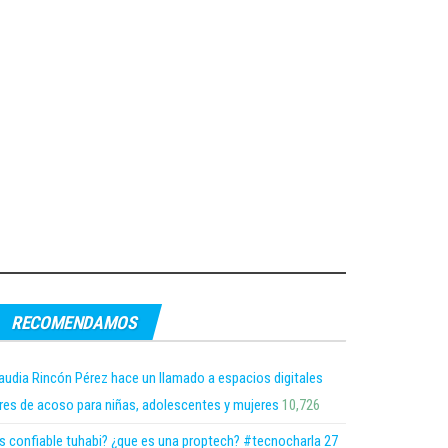
RECOMENDAMOS
audia Rincón Pérez hace un llamado a espacios digitales
bres de acoso para niñas, adolescentes y mujeres
10,726
s confiable tuhabi? ¿que es una proptech? #tecnocharla 27