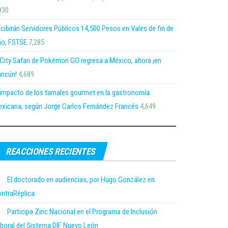
930
cibirán Servidores Públicos 14,500 Pesos en Vales de fin de
o, FSTSE
7,285
 City Safari de Pokémon GO regresa a México, ahora ¡en
ncún!
4,689
 impacto de los tamales gourmet en la gastronomía
xicana, según Jorge Carlos Fernández Francés
4,649
REACCIONES RECIENTES
El doctorado en audiencias, por Hugo González en
ntraRéplica
Participa Zinc Nacional en el Programa de Inclusión
boral del Sistema DIF Nuevo León