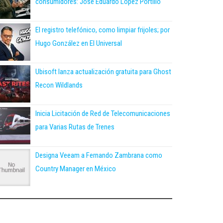
consumidores: José Eduardo López Portillo
El registro telefónico, como limpiar frijoles; por
Hugo González en El Universal
Ubisoft lanza actualización gratuita para Ghost
Recon Wildlands
Inicia Licitación de Red de Telecomunicaciones
para Varias Rutas de Trenes
Designa Veeam a Fernando Zambrana como
Country Manager en México