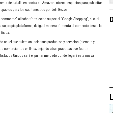
ente de batalla en contra de Amazon; ofrecer espacios para publicitar
 espacios para los capitaneados por Jeff Bezos.
D
ecommerce” al haber fortalecido su portal “Google Shopping”, el cual
 su propia plataforma, de igual manera, fomenta el comercio desde la
física.
do aquel que quiera anunciar sus productos y servicios (siempre y
os comerciantes en línea, dejando atrás prácticas que fueron
. Estados Unidos será el primer mercado donde llegará esta nueva
L