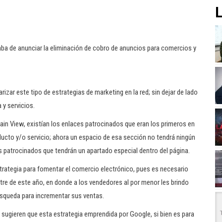
L
ba de anunciar la eliminación de cobro de anuncios para comercios y
zar este tipo de estrategias de marketing en la red; sin dejar de lado
y servicios.
in View, existían los enlaces patrocinados que eran los primeros en
ucto y/o servicio; ahora un espacio de esa sección no tendrá ningún
s patrocinados que tendrán un apartado especial dentro del página.
rategia para fomentar el comercio electrónico, pues es necesario
stre de este año, en donde a los vendedores al por menor les brindo
úsqueda para incrementar sus ventas.
 sugieren que esta estrategia emprendida por Google, si bien es para