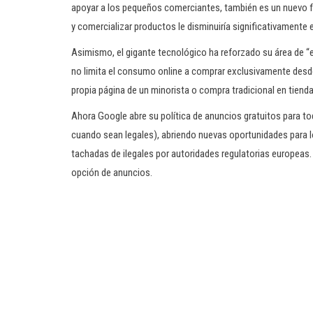
apoyar a los pequeños comerciantes, también es un nuevo fr
y comercializar productos le disminuiría significativamente
Asimismo, el gigante tecnológico ha reforzado su área de “
no limita el consumo online a comprar exclusivamente desde
propia página de un minorista o compra tradicional en tienda 
Ahora Google abre su política de anuncios gratuitos para to
cuando sean legales), abriendo nuevas oportunidades para l
tachadas de ilegales por autoridades regulatorias europeas
opción de anuncios.