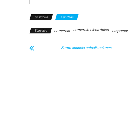
Categoría
1 portada
comercio electrónico
comercio
empresa
Etiquetas
Zoom anuncia actualizaciones