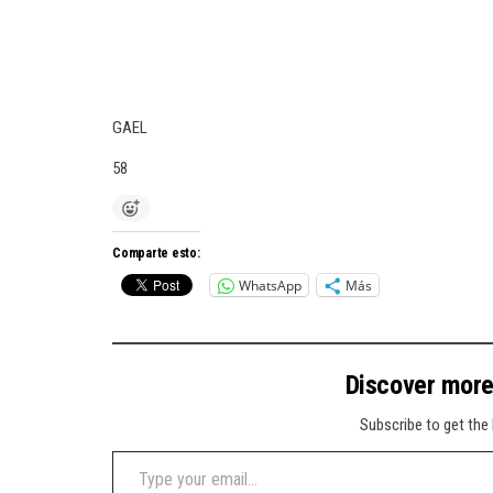
GAEL
58
Comparte esto:
WhatsApp
Más
Discover mor
Subscribe to get the 
Type your email…