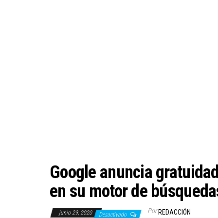
Google anuncia gratuidad
en su motor de búsqueda
Por
REDACCIÓN
junio 29, 2020
Desactivado