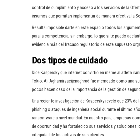
control de cumplimiento y acceso a los servicios de la Ofert
insumos que permitan implementar de manera efectiva la Sep
Resulta imposible darte en este espacio todos los argume
para la competencia; sin embargo, lo que si te puedo adelan
evidencia más del fracaso regulatorio de este supuesto or
Dos tipos de cuidado
Dice Kaspersky que internet convirtió en meme al atleta ira
Tokio. Ali Aghamirzaeijenaghrad fue memeado como una suge
pocos hacen caso de la importancia de la gestión de segurid
Una reciente investigación de Kaspersky reveló que 23% de
phishing o ataques de ingeniería social durante el último añ
ransomware a nivel mundial. En nuestro país, empresas com
de oportunidad y ha fortalecido sus servicios y soluciones;
integridad de los activos de sus clientes.