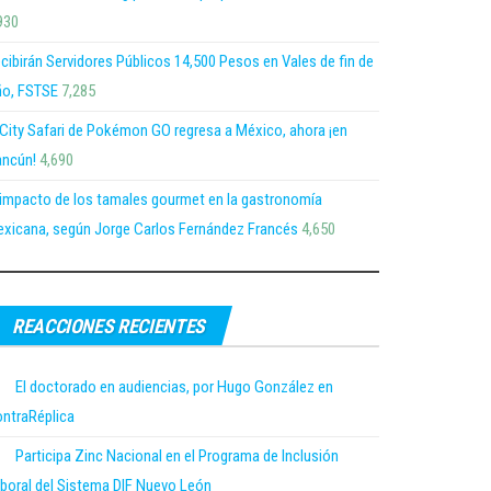
930
cibirán Servidores Públicos 14,500 Pesos en Vales de fin de
o, FSTSE
7,285
 City Safari de Pokémon GO regresa a México, ahora ¡en
ncún!
4,690
 impacto de los tamales gourmet en la gastronomía
xicana, según Jorge Carlos Fernández Francés
4,650
REACCIONES RECIENTES
El doctorado en audiencias, por Hugo González en
ntraRéplica
Participa Zinc Nacional en el Programa de Inclusión
boral del Sistema DIF Nuevo León