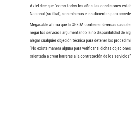
Axtel dice que “como todos los años, las condiciones esta
Nacional (su filial); son mínimas e insuficientes para acced
Megacable afirma que la OREDA contienen diversas causales 
negar los servicios argumentando la no disponibilidad de alg
alegar cualquier objeción técnica para detener los procedimi
“No existe manera alguna para verificar si dichas objeciones 
orientada a crear barreras a la contratación de los servicios”