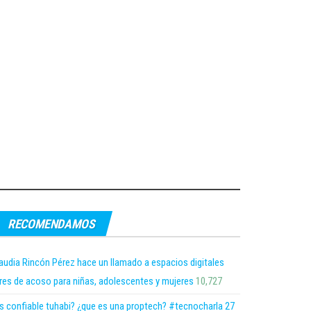
RECOMENDAMOS
audia Rincón Pérez hace un llamado a espacios digitales
bres de acoso para niñas, adolescentes y mujeres
10,727
s confiable tuhabi? ¿que es una proptech? #tecnocharla 27