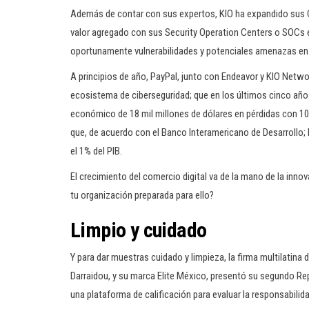
Además de contar con sus expertos, KIO ha expandido sus Ce
valor agregado con sus Security Operation Centers o SOCs e
oportunamente vulnerabilidades y potenciales amenazas en l
A principios de año, PayPal, junto con Endeavor y KIO Netw
ecosistema de ciberseguridad; que en los últimos cinco añ
económico de 18 mil millones de dólares en pérdidas con 10
que, de acuerdo con el Banco Interamericano de Desarrollo
el 1% del PIB.
El crecimiento del comercio digital va de la mano de la inno
tu organización preparada para ello?
Limpio y cuidado
Y para dar muestras cuidado y limpieza, la firma multilatina
Darraidou, y su marca Elite México, presentó su segundo Re
una plataforma de calificación para evaluar la responsabili