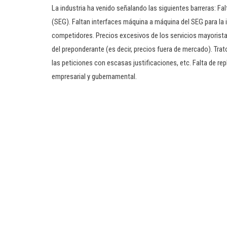
La industria ha venido señalando las siguientes barreras: Fa
(SEG). Faltan interfaces máquina a máquina del SEG para la 
competidores. Precios excesivos de los servicios mayoristas
del preponderante (es decir, precios fuera de mercado). Tra
las peticiones con escasas justificaciones, etc. Falta de r
empresarial y gubernamental.