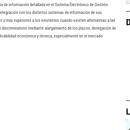
lta de información detallada en el Sistema Electrónico de Gestión
integración con los distintos sistemas de información de sus
D
 y muy superiores a los existentes cuando existen alternativas a las
to discriminatorio mediante alargamiento de los plazos, denegación de
eplicabilidad económica y técnica, especialmente en el mercado
L