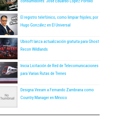
consumidores: José Eduardo López Portillo
El registro telefónico, como limpiar frijoles; por
Hugo González en El Universal
Ubisoft lanza actualización gratuita para Ghost
Recon Wildlands
Inicia Licitación de Red de Telecomunicaciones
para Varias Rutas de Trenes
Designa Veeam a Fernando Zambrana como
Country Manager en México