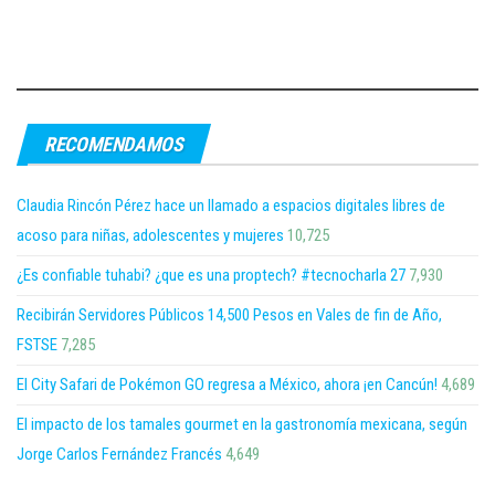
RECOMENDAMOS
Claudia Rincón Pérez hace un llamado a espacios digitales libres de
acoso para niñas, adolescentes y mujeres
10,725
¿Es confiable tuhabi? ¿que es una proptech? #tecnocharla 27
7,930
Recibirán Servidores Públicos 14,500 Pesos en Vales de fin de Año,
FSTSE
7,285
El City Safari de Pokémon GO regresa a México, ahora ¡en Cancún!
4,689
El impacto de los tamales gourmet en la gastronomía mexicana, según
Jorge Carlos Fernández Francés
4,649