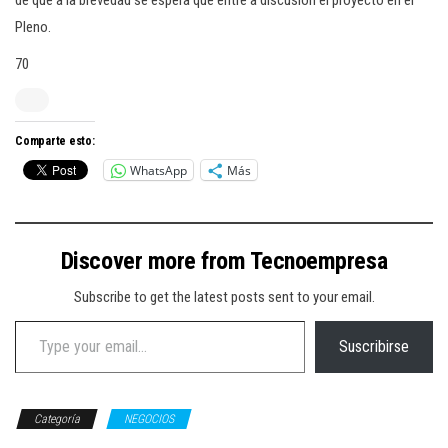
de que a la brevedad se espera que entre a discusión el proyecto en el
Pleno.
70
Comparte esto:
WhatsApp
Más
Discover more from Tecnoempresa
Subscribe to get the latest posts sent to your email.
Type your email…
Suscribirse
Categoría
NEGOCIOS