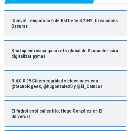
¡Nuevo! Temporada 6 de Battlefield 2042: Creaciones
Oscuras
Startup mexicana gana reto global de Santander para
digitalizar pymes
N 4.0 # 99 Ciberseguridad y elecciones con
@tecnologeek, @hugonzalez0 y @El_Campos
El futbol está calientito; Hugo González en El
Universal