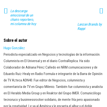
La descarga
emocional de un
chairo reportero,
mi columna de hoy
Lanzan Brands by
Rappi
Sobre el autor
Hugo González
Periodista especializado en Negocios y tecnologías de la información.
Columnista en El Universal y en el diario ContraReplica. Ha sido
Colaborador de Adriana Pérez Cañedo en NRM comunicaciones y de
Eduardo Ruiz-Healy en Radio Formula e integrante de la Barra de Opinión
de TV Azteca ADN40. Fue editor de Negocios, columnista y
comentarista de TV en Grupo Milenio. También fue columnista y analista
en El Heraldo Media Group y en Reaktor del Grupo IMER. Comunicólogo
tecnoruco y businnessrocker solidario, de mente fría pero apasionado
por la creatividad. Le va al América y le encanta el albur y el doble