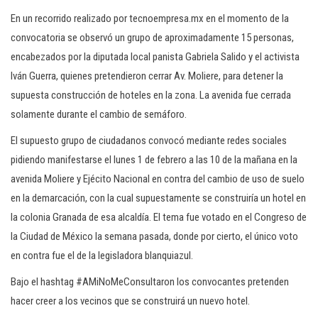
En un recorrido realizado por tecnoempresa.mx en el momento de la
convocatoria se observó un grupo de aproximadamente 15 personas,
encabezados por la diputada local panista Gabriela Salido y el activista
Iván Guerra, quienes pretendieron cerrar Av. Moliere, para detener la
supuesta construcción de hoteles en la zona. La avenida fue cerrada
solamente durante el cambio de semáforo.
El supuesto grupo de ciudadanos convocó mediante redes sociales
pidiendo manifestarse el lunes 1 de febrero a las 10 de la mañana en la
avenida Moliere y Ejécito Nacional en contra del cambio de uso de suelo
en la demarcación, con la cual supuestamente se construiría un hotel en
la colonia Granada de esa alcaldía. El tema fue votado en el Congreso de
la Ciudad de México la semana pasada, donde por cierto, el único voto
en contra fue el de la legisladora blanquiazul.
Bajo el hashtag #AMiNoMeConsultaron los convocantes pretenden
hacer creer a los vecinos que se construirá un nuevo hotel.