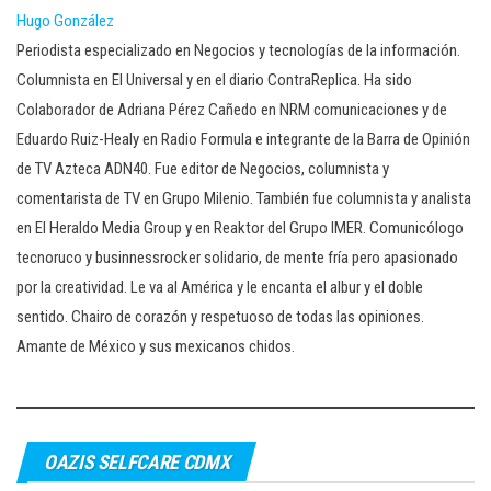
Hugo González
Periodista especializado en Negocios y tecnologías de la información.
Columnista en El Universal y en el diario ContraReplica. Ha sido
Colaborador de Adriana Pérez Cañedo en NRM comunicaciones y de
Eduardo Ruiz-Healy en Radio Formula e integrante de la Barra de Opinión
de TV Azteca ADN40. Fue editor de Negocios, columnista y
comentarista de TV en Grupo Milenio. También fue columnista y analista
en El Heraldo Media Group y en Reaktor del Grupo IMER. Comunicólogo
tecnoruco y businnessrocker solidario, de mente fría pero apasionado
por la creatividad. Le va al América y le encanta el albur y el doble
sentido. Chairo de corazón y respetuoso de todas las opiniones.
Amante de México y sus mexicanos chidos.
OAZIS SELFCARE CDMX