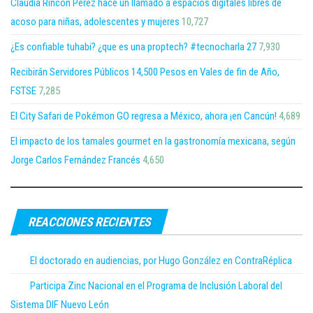
Claudia Rincón Pérez hace un llamado a espacios digitales libres de
acoso para niñas, adolescentes y mujeres
10,727
¿Es confiable tuhabi? ¿que es una proptech? #tecnocharla 27
7,930
Recibirán Servidores Públicos 14,500 Pesos en Vales de fin de Año,
FSTSE
7,285
El City Safari de Pokémon GO regresa a México, ahora ¡en Cancún!
4,689
El impacto de los tamales gourmet en la gastronomía mexicana, según
Jorge Carlos Fernández Francés
4,650
REACCIONES RECIENTES
El doctorado en audiencias, por Hugo González en ContraRéplica
Participa Zinc Nacional en el Programa de Inclusión Laboral del
Sistema DIF Nuevo León