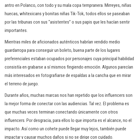
antro en Polanco, con todo y su mala copa tempranera. Mirreyes, niñas
huecas, whitexicans y bonitas niñas Tik-Tok, todos ellos se paseaban
por las tribunas con sus “asistentes” o sus papis que les hacían sentir
importantes.
Mientras miles de aficionados auténticos habrían vendido medio
guardarropa para conseguir un boleto, buena parte de los lugares
preferenciales estaban ocupados por personajes cuya principal habilidad
consistía en grabarse a sí mismos fingiendo emoción. Algunos parecían
más interesados en fotografiarse de espaldas a la cancha que en mirar
el terreno de juego.
Durante años, muchas marcas nos han repetido que los influencers son
la mejor forma de conectar con las audiencias. Tal vez. El problema es
que muchas veces terminan conectando únicamente con otros
influencers. Por desgracia, para ellos lo que importa es el alcance, no el
impacto. Así como un cohete puede llegar muy lejos, también puede
impactar y causar muchos daños si no se dirige con cuidado.