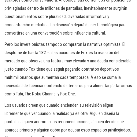
sectores como conservadora. Al colocar sus contenidos en posiciones
privilegiadas dentro de millones de pantallas, inevitablemente surgirán
cuestionamientos sobre pluralidad, diversidad informativa y
concentración mediática. La discusión dejará de ser tecnológica para
convertirse en una conversación sobre influencia cultural.
Pero los inversionistas tampoco compraron la narrativa optimista. El
desplome de hasta 18% en las acciones de Fox es la reacción del
mercado que observa una factura muy elevada y una deuda considerable
justo cuando Fox tiene que seguir pagando contratos deportivos
multimillonarios que aumentan cada temporada. A eso se suma la
necesidad de licenciar contenido de terceros para alimentar plataformas
como Tubi, The Roku Channel y Fox One.
Los usuarios creen que cuando encienden su televisión eligen
libremente qué ver cuando la realidad ya es otra. Alguien diseña la
pantalla, alguien acomoda las recomendaciones, alguien decide qué
aparece primero y alguien cobra por ocupar esos espacios privilegiados.