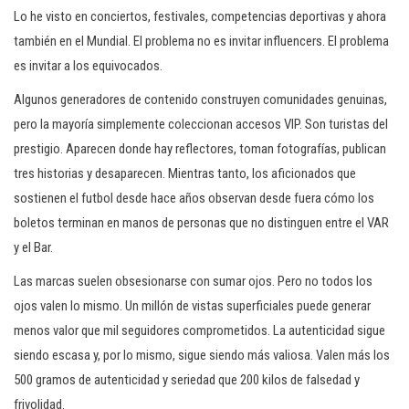
Lo he visto en conciertos, festivales, competencias deportivas y ahora
también en el Mundial. El problema no es invitar influencers. El problema
es invitar a los equivocados.
Algunos generadores de contenido construyen comunidades genuinas,
pero la mayoría simplemente coleccionan accesos VIP. Son turistas del
prestigio. Aparecen donde hay reflectores, toman fotografías, publican
tres historias y desaparecen. Mientras tanto, los aficionados que
sostienen el futbol desde hace años observan desde fuera cómo los
boletos terminan en manos de personas que no distinguen entre el VAR
y el Bar.
Las marcas suelen obsesionarse con sumar ojos. Pero no todos los
ojos valen lo mismo. Un millón de vistas superficiales puede generar
menos valor que mil seguidores comprometidos. La autenticidad sigue
siendo escasa y, por lo mismo, sigue siendo más valiosa. Valen más los
500 gramos de autenticidad y seriedad que 200 kilos de falsedad y
frivolidad.