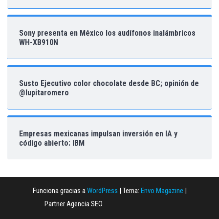
Sony presenta en México los audífonos inalámbricos
WH-XB910N
Susto Ejecutivo color chocolate desde BC; opinión de
@lupitaromero
Empresas mexicanas impulsan inversión en IA y
código abierto: IBM
Funciona gracias a
WordPress
|
Tema:
Envo Magazine
|
Partner Agencia SEO