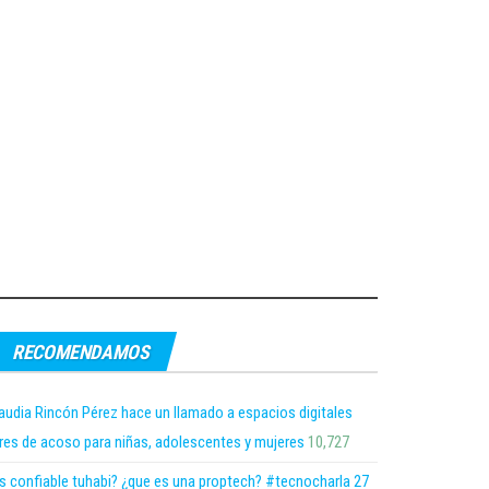
RECOMENDAMOS
audia Rincón Pérez hace un llamado a espacios digitales
bres de acoso para niñas, adolescentes y mujeres
10,727
s confiable tuhabi? ¿que es una proptech? #tecnocharla 27