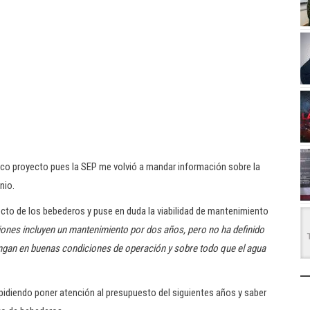
co proyecto pues la SEP me volvió a mandar información sobre la
nio.
cto de los bebederos y puse en duda la viabilidad de mantenimiento
aciones incluyen un mantenimiento por dos años, pero no ha definido
gan en buenas condiciones de operación y sobre todo que el agua
a pidiendo poner atención al presupuesto del siguientes años y saber