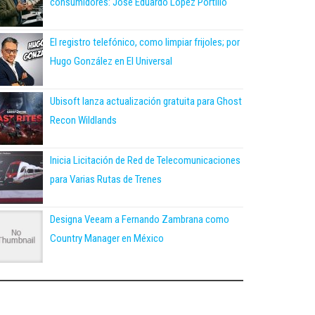
consumidores: José Eduardo López Portillo
El registro telefónico, como limpiar frijoles; por
Hugo González en El Universal
Ubisoft lanza actualización gratuita para Ghost
Recon Wildlands
Inicia Licitación de Red de Telecomunicaciones
para Varias Rutas de Trenes
Designa Veeam a Fernando Zambrana como
Country Manager en México