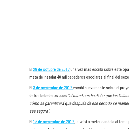
El
28 de octubre de 2017
una vez más escribí sobre este opa
meta de instalar 40 mil bebederos escolares al final del sexe
El
3 de noviembre de 2017
escribí nuevamente sobre el proye
de los bebederos pues
“el Inifed nos ha dicho que las licit
cómo se garantizará que después de ese periodo se manten
sea segura”.
El
15 de noviembre de 2017
, le volví a meter candela al tem