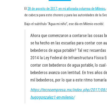
El
28 de agosto de 2017, en mi añorada columna de Milenio
,
de cabeza para este chorero y para las autoridades de la Sec
Bajo el subtítulo “Agua mi niño”, ese día en Milenio escribí:
Ahora que comenzaron a contarse las cosas bue
se ha hecho en las escuelas para contar con au
bebederos de agua potable? Tal vez recuerdas 
2014 la Ley Federal de Infraestructura Física 
contar con bebederos de agua potable, lo cual 
bebederos avanza con lentitud. En tres años d
mil bebederos, por lo que a este ritmo tomaría
https://tecnoempresa.mx/index.php/2017/08/28
hugogonzalez1-en-milenio/