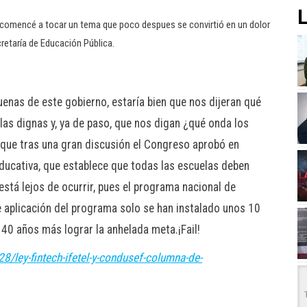
L
 comencé a tocar un tema que poco despues se convirtió en un dolor
retaría de Educación Pública.
nas de este gobierno, estaría bien que nos dijeran qué
las dignas y, ya de paso, que nos digan ¿qué onda los
que tras una gran discusión el Congreso aprobó en
Educativa, que establece que todas las escuelas deben
está lejos de ocurrir, pues el programa nacional de
e aplicación del programa solo se han instalado unos 10
 40 años más lograr la anhelada meta.¡Fail!
/ley-fintech-ifetel-y-condusef-columna-de-