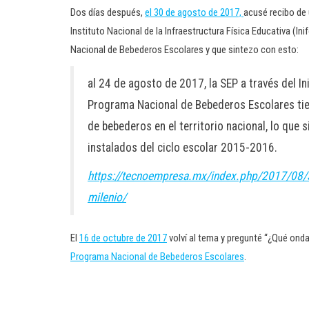
Dos días después,
el 30 de agosto de 2017,
acusé recibo de u
Instituto Nacional de la Infraestructura Física Educativa (I
Nacional de Bebederos Escolares y que sintezo con esto:
al 24 de agosto de 2017, la SEP a través del In
Programa Nacional de Bebederos Escolares tie
de bebederos en el territorio nacional, lo que
instalados del ciclo escolar 2015-2016.
https://tecnoempresa.mx/index.php/2017/08/3
milenio/
El
16 de octubre de 2017
volví al tema y pregunté “¿Qué on
Programa Nacional de Bebederos Escolares
.