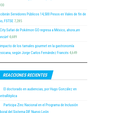
930
cibirán Servidores Públicos 14,500 Pesos en Vales de fin de
o, FSTSE
7,285
 City Safari de Pokémon GO regresa a México, ahora ¡en
ncún!
4,689
 impacto de los tamales gourmet en la gastronomía
xicana, según Jorge Carlos Fernández Francés
4,649
REACCIONES RECIENTES
El doctorado en audiencias, por Hugo González en
ntraRéplica
Participa Zinc Nacional en el Programa de Inclusión
boral del Sistema DIF Nuevo León