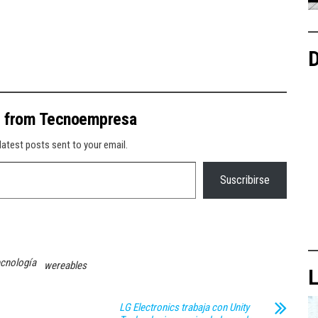
D
e from Tecnoempresa
latest posts sent to your email.
Suscribirse
ecnología
wereables
L
LG Electronics trabaja con Unity