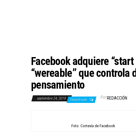
Facebook adquiere “start 
“wereable” que controla d
pensamiento
Por
REDACCIÓN
septiembre 24, 2019
Desactivado
Foto: Cortesía de Facebook