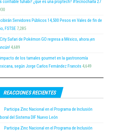
s confiable tuhabi? ¿que es una proptech? #tecnocharla 27
930
cibirán Servidores Públicos 14,500 Pesos en Vales de fin de
o, FSTSE
7,285
 City Safari de Pokémon GO regresa a México, ahora ¡en
ncún!
4,689
 impacto de los tamales gourmet en la gastronomía
xicana, según Jorge Carlos Fernández Francés
4,649
REACCIONES RECIENTES
Participa Zinc Nacional en el Programa de Inclusión
boral del Sistema DIF Nuevo León
Participa Zinc Nacional en el Programa de Inclusión