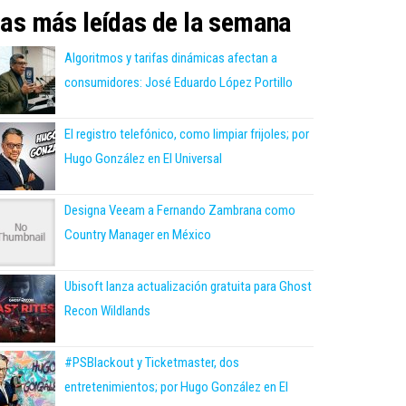
as más leídas de la semana
Algoritmos y tarifas dinámicas afectan a
consumidores: José Eduardo López Portillo
El registro telefónico, como limpiar frijoles; por
Hugo González en El Universal
Designa Veeam a Fernando Zambrana como
Country Manager en México
Ubisoft lanza actualización gratuita para Ghost
Recon Wildlands
#PSBlackout y Ticketmaster, dos
entretenimientos; por Hugo González en El