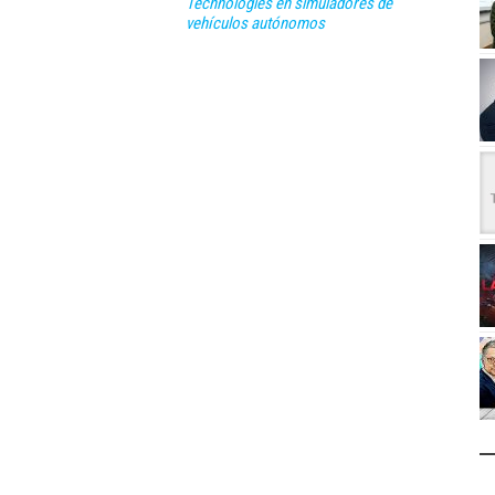
Technologies en simuladores de
vehículos autónomos