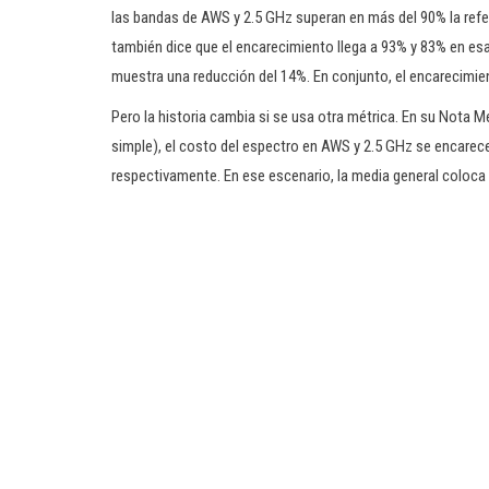
las bandas de AWS y 2.5 GHz superan en más del 90% la refer
también dice que el encarecimiento llega a 93% y 83% en es
muestra una reducción del 14%. En conjunto, el encarecimi
Pero la historia cambia si se usa otra métrica. En su Nota M
simple), el costo del espectro en AWS y 2.5 GHz se encarec
respectivamente. En ese escenario, la media general coloca