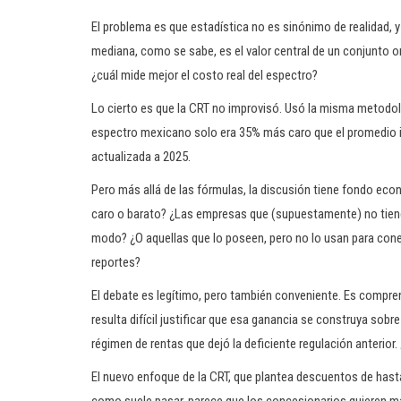
El problema es que estadística no es sinónimo de realidad, 
mediana, como se sabe, es el valor central de un conjunto o
¿cuál mide mejor el costo real del espectro?
Lo cierto es que la CRT no improvisó. Usó la misma metodolo
espectro mexicano solo era 35% más caro que el promedio in
actualizada a 2025.
Pero más allá de las fórmulas, la discusión tiene fondo ec
caro o barato? ¿Las empresas que (supuestamente) no tien
modo? ¿O aquellas que lo poseen, pero no lo usan para con
reportes?
El debate es legítimo, pero también conveniente. Es comprensi
resulta difícil justificar que esa ganancia se construya sobre 
régimen de rentas que dejó la deficiente regulación anterior. 
El nuevo enfoque de la CRT, que plantea descuentos de hast