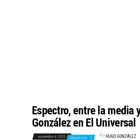
Espectro, entre la media 
González en El Universal
Por
HUGO GONZÁLEZ
noviembre 4, 2025
Desactivado