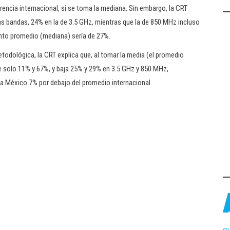
encia internacional, si se toma la mediana. Sin embargo, la CRT
as bandas, 24% en la de 3.5 GHz, mientras que la de 850 MHz incluso
ento promedio (mediana) sería de 27%.
etodológica, la CRT explica que, al tomar la media (el promedio
e solo 11% y 67%, y baja 25% y 29% en 3.5 GHz y 850 MHz,
 a México 7% por debajo del promedio internacional.