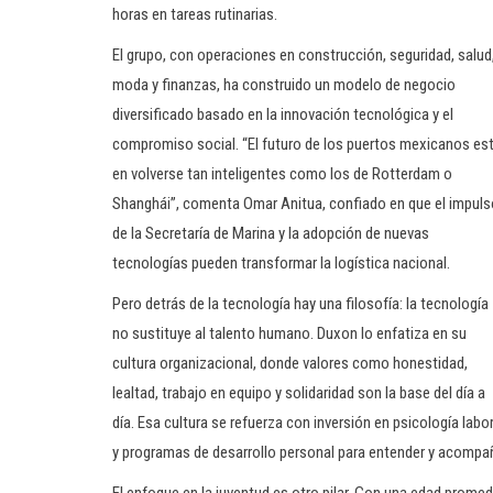
horas en tareas rutinarias.
El grupo, con operaciones en construcción, seguridad, salud
moda y finanzas, ha construido un modelo de negocio
diversificado basado en la innovación tecnológica y el
compromiso social. “El futuro de los puertos mexicanos es
en volverse tan inteligentes como los de Rotterdam o
Shanghái”, comenta Omar Anitua, confiado en que el impuls
de la Secretaría de Marina y la adopción de nuevas
tecnologías pueden transformar la logística nacional.
Pero detrás de la tecnología hay una filosofía: la tecnología
no sustituye al talento humano. Duxon lo enfatiza en su
cultura organizacional, donde valores como honestidad,
lealtad, trabajo en equipo y solidaridad son la base del día a
día. Esa cultura se refuerza con inversión en psicología labor
y programas de desarrollo personal para entender y acompa