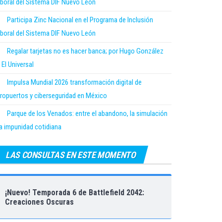
boral del Sistema DIF Nuevo León
Participa Zinc Nacional en el Programa de Inclusión
boral del Sistema DIF Nuevo León
Regalar tarjetas no es hacer banca; por Hugo González
 El Universal
Impulsa Mundial 2026 transformación digital de
ropuertos y ciberseguridad en México
Parque de los Venados: entre el abandono, la simulación
la impunidad cotidiana
LAS CONSULTAS EN ESTE MOMENTO
¡Nuevo! Temporada 6 de Battlefield 2042:
Creaciones Oscuras