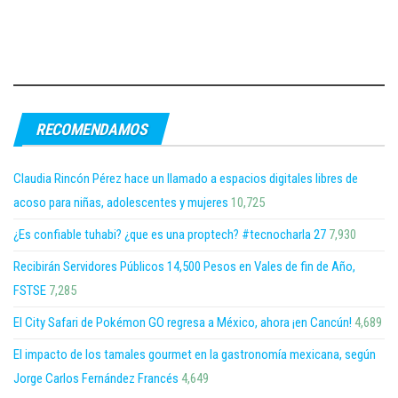
RECOMENDAMOS
Claudia Rincón Pérez hace un llamado a espacios digitales libres de
acoso para niñas, adolescentes y mujeres
10,725
¿Es confiable tuhabi? ¿que es una proptech? #tecnocharla 27
7,930
Recibirán Servidores Públicos 14,500 Pesos en Vales de fin de Año,
FSTSE
7,285
El City Safari de Pokémon GO regresa a México, ahora ¡en Cancún!
4,689
El impacto de los tamales gourmet en la gastronomía mexicana, según
Jorge Carlos Fernández Francés
4,649