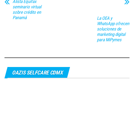
Alista Equifax
seminario virtual
sobre crédito en
Panamá
La OEA y
WhatsApp ofrecen
soluciones de
marketing digital
para MiPymes
OAZIS SELFCARE CDMX