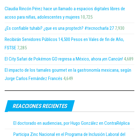
Claudia Rincón Pérez hace un llamado a espacios digitales libres de
acoso para niñas, adolescentes y mujeres
10,725
¿Es confiable tuhabi? ¿que es una proptech? #tecnocharla 27
7,930
Recibirán Servidores Públicos 14,500 Pesos en Vales de fin de Año,
FSTSE
7,285
El City Safari de Pokémon GO regresa a México, ahora ¡en Cancún!
4,689
El impacto de los tamales gourmet en la gastronomía mexicana, según
Jorge Carlos Fernández Francés
4,649
REACCIONES RECIENTES
El doctorado en audiencias, por Hugo González en ContraRéplica
Participa Zinc Nacional en el Programa de Inclusión Laboral del