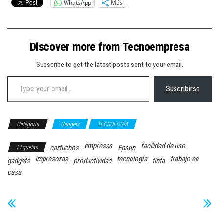
WhatsApp
Más
Discover more from Tecnoempresa
Subscribe to get the latest posts sent to your email.
Type your email…
Suscribirse
Categoría
Gadgets
TECNOLOGÍA
empresas
facilidad de uso
cartuchos
Epson
Etiquetas
impresoras
tecnología
trabajo en
gadgets
productividad
tinta
casa