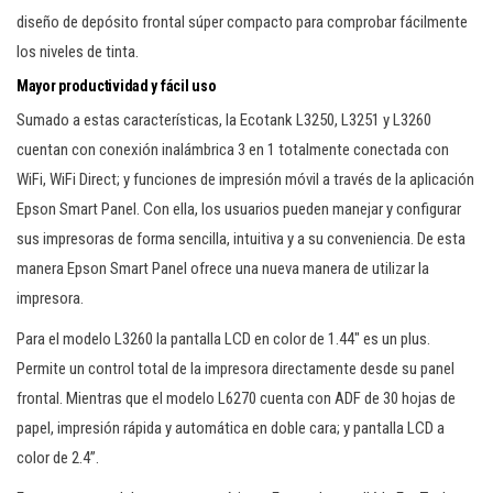
diseño de depósito frontal súper compacto para comprobar fácilmente
los niveles de tinta.
Mayor productividad y fácil uso
Sumado a estas características, la Ecotank L3250, L3251 y L3260
cuentan con conexión inalámbrica 3 en 1 totalmente conectada con
WiFi, WiFi Direct; y funciones de impresión móvil a través de la aplicación
Epson Smart Panel. Con ella, los usuarios pueden manejar y configurar
sus impresoras de forma sencilla, intuitiva y a su conveniencia. De esta
manera Epson Smart Panel ofrece una nueva manera de utilizar la
impresora.
Para el modelo L3260 la pantalla LCD en color de 1.44″ es un plus.
Permite un control total de la impresora directamente desde su panel
frontal. Mientras que el modelo L6270 cuenta con ADF de 30 hojas de
papel, impresión rápida y automática en doble cara; y pantalla LCD a
color de 2.4”.