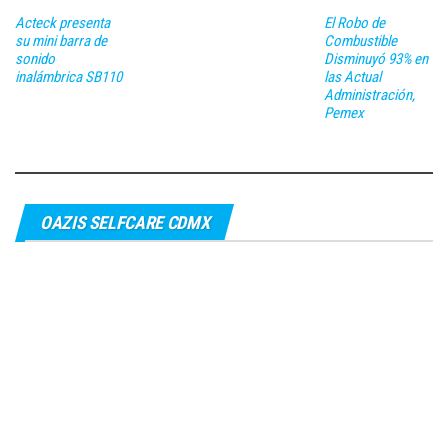
Acteck presenta
El Robo de
su mini barra de
Combustible
sonido
Disminuyó 93% en
inalámbrica SB110
las Actual
Administración,
Pemex
OAZIS SELFCARE CDMX