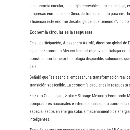
la economía circular, la energía renovable, para el reciclaje,
empresas europeas, de China, de todo el mundo para invertir,
eficiencia este enorme desafío global que tenemos”, indicó
Economía circular es la respuesta
En su participación, Alessandra Astolfi, directora global de 
dijo que Ecomondo México tiene el objetivo de trabajar co
construir con la mejor tecnología disponible, soluciones q
país.
Señaló que “es esencial empezar una transformación real d
transición sostenible. La economía circular es la respuesta
En Expo Guadalajara, Solar + Storage México y Ecomondo Méxi
compradores nacionales e internacionales para conocer la o
especializados en energía solar, almacenamiento de energía,
inteligentes.