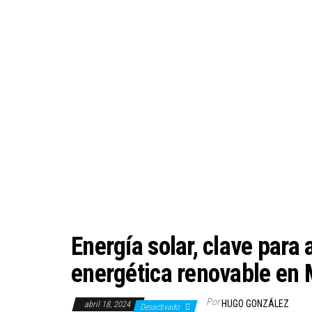
Energía solar, clave para 
energética renovable en 
Por
HUGO GONZÁLEZ
abril 18, 2024
Desactivado