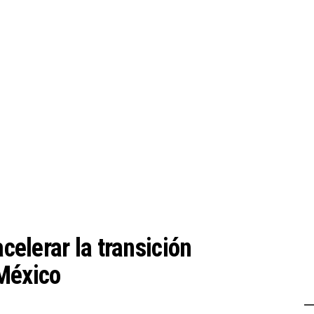
acelerar la transición
México