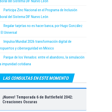
boral del Sistema DIF Nuevo León
Participa Zinc Nacional en el Programa de Inclusión
boral del Sistema DIF Nuevo León
Regalar tarjetas no es hacer banca; por Hugo González
 El Universal
Impulsa Mundial 2026 transformación digital de
ropuertos y ciberseguridad en México
Parque de los Venados: entre el abandono, la simulación
la impunidad cotidiana
LAS CONSULTAS EN ESTE MOMENTO
¡Nuevo! Temporada 6 de Battlefield 2042:
Creaciones Oscuras