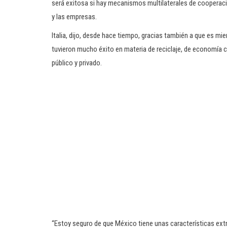
será exitosa si hay mecanismos multilaterales de cooperación
y las empresas.
Italia, dijo, desde hace tiempo, gracias también a que es m
tuvieron mucho éxito en materia de reciclaje, de economía ci
público y privado.
“Estoy seguro de que México tiene unas características ex