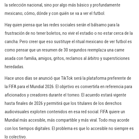
la selección nacional, sino por algo más básico y profundamente
mexicano; cómo, dónde y con quién se va a ver el futbol.
Hay quien piensa que las redes sociales serán el bálsamo para la
frustración de no tener boletos, no vivir el estadio o no estar cerca de la
cancha. Pero creer que eso sustituye el ritual mexicano de ver futbol es
como pensar que un resumen de 30 segundos reemplaza una carne
asada con familia, amigos, gritos, reclamos al árbitro y supersticiones
heredadas.
Hace unos días se anunció que TikTok será la plataforma preferente de
la FIFA para el Mundial 2026. El objetivo es convertirla en referencia para
aficionados y creadores durante el torneo. El acuerdo estará vigente
hasta finales de 2026 y permitirá que los titulares de los derechos
audiovisuales exploten contenidos en esa red social. FIFA quiere un
Mundial más accesible, más compartible y más viral. Todo muy acorde
con los tiempos digitales. El problema es que lo accesible no siempre es
lo colectivo.