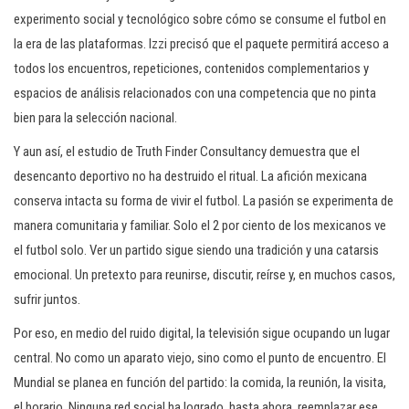
experimento social y tecnológico sobre cómo se consume el futbol en
la era de las plataformas. Izzi precisó que el paquete permitirá acceso a
todos los encuentros, repeticiones, contenidos complementarios y
espacios de análisis relacionados con una competencia que no pinta
bien para la selección nacional.
Y aun así, el estudio de Truth Finder Consultancy demuestra que el
desencanto deportivo no ha destruido el ritual. La afición mexicana
conserva intacta su forma de vivir el futbol. La pasión se experimenta de
manera comunitaria y familiar. Solo el 2 por ciento de los mexicanos ve
el futbol solo. Ver un partido sigue siendo una tradición y una catarsis
emocional. Un pretexto para reunirse, discutir, reírse y, en muchos casos,
sufrir juntos.
Por eso, en medio del ruido digital, la televisión sigue ocupando un lugar
central. No como un aparato viejo, sino como el punto de encuentro. El
Mundial se planea en función del partido: la comida, la reunión, la visita,
el horario. Ninguna red social ha logrado, hasta ahora, reemplazar ese