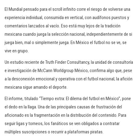
El Mundial pensado para el scroll infinito corre el riesgo de volverse una
experiencia individual, consumida en vertical, con audífonos puestos y
comentarios lanzados al vacío. Eso está muy lejos de la tradición
mexicana cuando juega la selección nacional, independientemente de si
juega bien, mal o simplemente juega. En México el futbol no se ve, se
vive en grupo.
Un estudio reciente de Truth Finder Consultancy, la unidad de consultoría
e investigación de McCann Worldgroup México, confirma algo que, pese
a la desconexión emocional y operativa con el futbol nacional; la afición
mexicana sigue amando el deporte.
El informe, titulado “Tiempo extra: El dilema del futbol en México”, pone
el dedo en la llaga. Una de las principales causas de frustración del
aficionado es la fragmentación en la distribución del contenido. Para
seguir ligas y torneos, los fanáticos se ven obligados a contratar
múltiples suscripciones o recurrir a plataformas piratas.