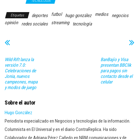
Streaming
TECNOLOGÍA
futbol
medios
deportes
hugo gonzález
negocios
Etiquetas
opinión
streaming
redes sociales
tecnología
Wild Rift lanza la
BanBajío y Visa
versión 7.0:
presentan BBClik
Celebraciones de
para pagos sin
Jonia, nuevos
contacto desde el
campeones, mapa
celular
y modos de juego
Sobre el autor
Hugo González
Periodista especializado en Negocios y tecnologías de la información.
Columnista en El Universal y en el diario ContraReplica. Ha sido
Colaborador de Adriana Pérez Cañedo en NRM comunicaciones y de