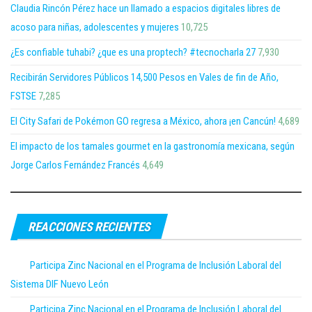
Claudia Rincón Pérez hace un llamado a espacios digitales libres de
acoso para niñas, adolescentes y mujeres
10,725
¿Es confiable tuhabi? ¿que es una proptech? #tecnocharla 27
7,930
Recibirán Servidores Públicos 14,500 Pesos en Vales de fin de Año,
FSTSE
7,285
El City Safari de Pokémon GO regresa a México, ahora ¡en Cancún!
4,689
El impacto de los tamales gourmet en la gastronomía mexicana, según
Jorge Carlos Fernández Francés
4,649
REACCIONES RECIENTES
Participa Zinc Nacional en el Programa de Inclusión Laboral del
Sistema DIF Nuevo León
Participa Zinc Nacional en el Programa de Inclusión Laboral del