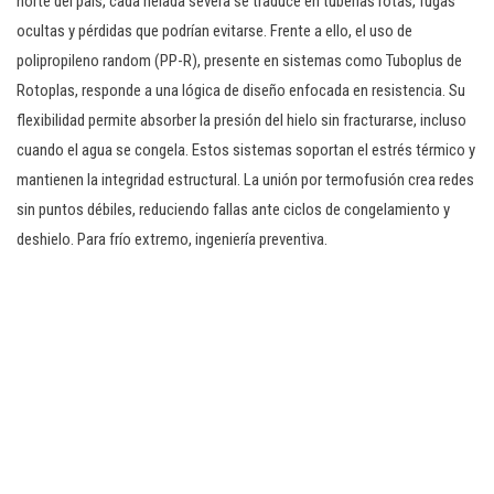
norte del país, cada helada severa se traduce en tuberías rotas, fugas
ocultas y pérdidas que podrían evitarse. Frente a ello, el uso de
polipropileno random (PP-R), presente en sistemas como Tuboplus de
Rotoplas, responde a una lógica de diseño enfocada en resistencia. Su
flexibilidad permite absorber la presión del hielo sin fracturarse, incluso
cuando el agua se congela. Estos sistemas soportan el estrés térmico y
mantienen la integridad estructural. La unión por termofusión crea redes
sin puntos débiles, reduciendo fallas ante ciclos de congelamiento y
deshielo. Para frío extremo, ingeniería preventiva.