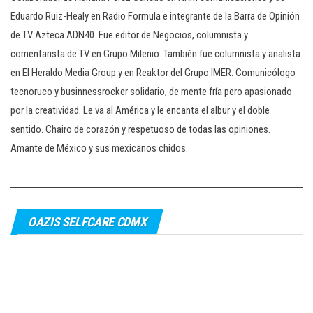
Eduardo Ruiz-Healy en Radio Formula e integrante de la Barra de Opinión
de TV Azteca ADN40. Fue editor de Negocios, columnista y
comentarista de TV en Grupo Milenio. También fue columnista y analista
en El Heraldo Media Group y en Reaktor del Grupo IMER. Comunicólogo
tecnoruco y businnessrocker solidario, de mente fría pero apasionado
por la creatividad. Le va al América y le encanta el albur y el doble
sentido. Chairo de corazón y respetuoso de todas las opiniones.
Amante de México y sus mexicanos chidos.
OAZIS SELFCARE CDMX