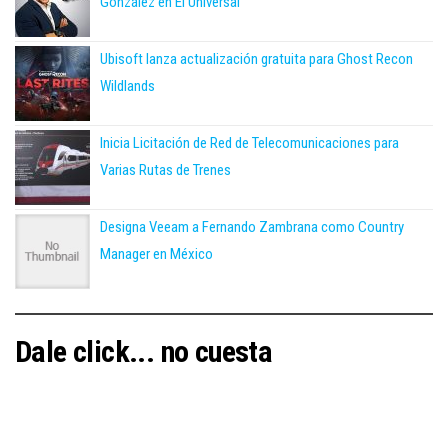
González en El Universal
Ubisoft lanza actualización gratuita para Ghost Recon
Wildlands
Inicia Licitación de Red de Telecomunicaciones para
Varias Rutas de Trenes
Designa Veeam a Fernando Zambrana como Country
Manager en México
Dale click... no cuesta