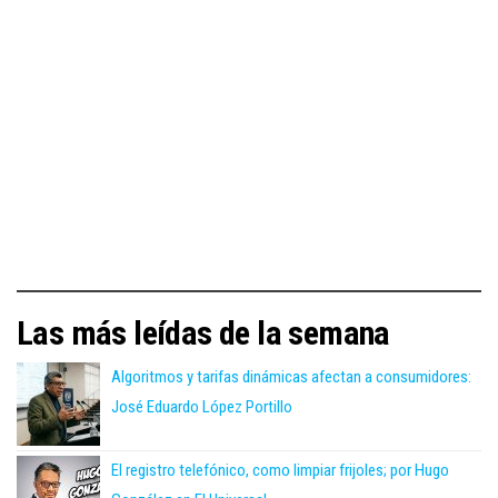
Las más leídas de la semana
Algoritmos y tarifas dinámicas afectan a consumidores:
José Eduardo López Portillo
El registro telefónico, como limpiar frijoles; por Hugo