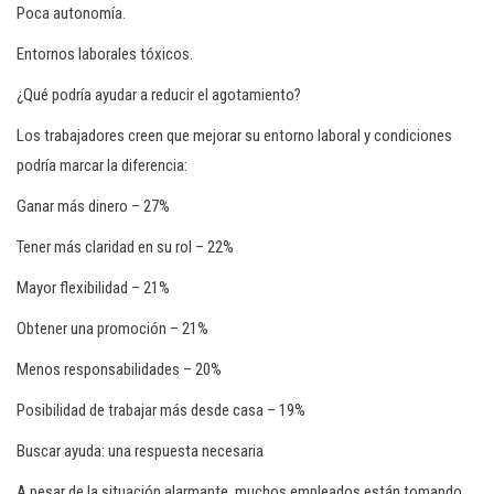
Poca autonomía.
Entornos laborales tóxicos.
¿Qué podría ayudar a reducir el agotamiento?
Los trabajadores creen que mejorar su entorno laboral y condiciones
podría marcar la diferencia:
Ganar más dinero – 27%
Tener más claridad en su rol – 22%
Mayor flexibilidad – 21%
Obtener una promoción – 21%
Menos responsabilidades – 20%
Posibilidad de trabajar más desde casa – 19%
Buscar ayuda: una respuesta necesaria
A pesar de la situación alarmante, muchos empleados están tomando