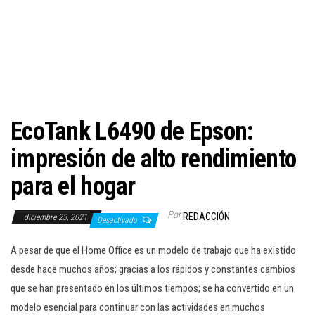
c
i
ó
n
EcoTank L6490 de Epson:
impresión de alto rendimiento
para el hogar
Por
REDACCIÓN
diciembre 23, 2021
Desactivado
A pesar de que el Home Office es un modelo de trabajo que ha existido
desde hace muchos años; gracias a los rápidos y constantes cambios
que se han presentado en los últimos tiempos; se ha convertido en un
modelo esencial para continuar con las actividades en muchos