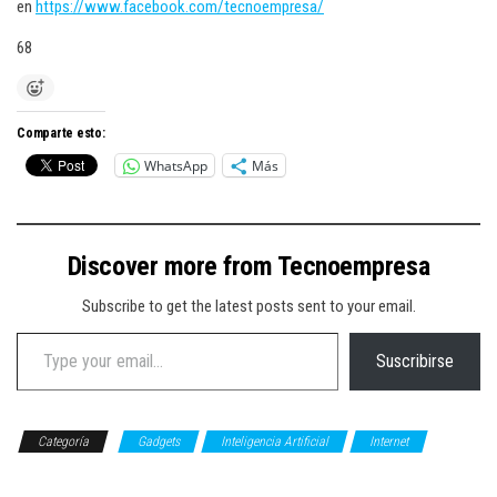
en
https://www.facebook.com/tecnoempresa/
68
Comparte esto:
WhatsApp
Más
Discover more from Tecnoempresa
Subscribe to get the latest posts sent to your email.
Type your email…
Suscribirse
Categoría
Gadgets
Inteligencia Artificial
Internet
TECNOLOGÍA