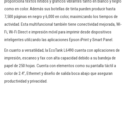
proporciona textos nítidos y gráficos vibrantes tanto en blanco y negro
como en color. Además sus botellas de tinta pueden producir hasta
7,500 páginas en negro y 6,000 en color, maximizando los tiempos de
actividad. Esta multifuncional también tiene conectividad mejorada, Wi-
Fi, Wi-Fi Direct e impresión móvil para imprimir desde dispositivos
inteligentes utilizando las aplicaciones Epson iPrint y Smart Panel.
En cuanto a versatilidad; la EcoTank L6490 cuenta con aplicaciones de
impresión, escaneo y fax con alta capacidad debido a su bandeja de
papel de 250 hojas. Cuenta con elementos como su pantalla táctil a
color de 2.4”, Ethernet y diseño de salida boca abajo que aseguran
productividad y privacidad.