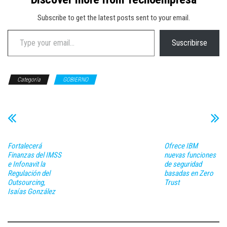
Subscribe to get the latest posts sent to your email.
Type your email…
Suscribirse
Categoría
GOBIERNO
Fortalecerá
Ofrece IBM
Finanzas del IMSS
nuevas funciones
e Infonavit la
de seguridad
Regulación del
basadas en Zero
Outsourcing,
Trust
Isaías González