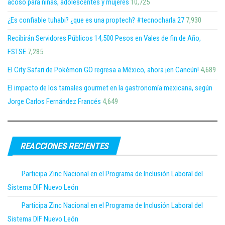
acoso para niñas, adolescentes y mujeres
10,725
¿Es confiable tuhabi? ¿que es una proptech? #tecnocharla 27
7,930
Recibirán Servidores Públicos 14,500 Pesos en Vales de fin de Año,
FSTSE
7,285
El City Safari de Pokémon GO regresa a México, ahora ¡en Cancún!
4,689
El impacto de los tamales gourmet en la gastronomía mexicana, según
Jorge Carlos Fernández Francés
4,649
REACCIONES RECIENTES
Participa Zinc Nacional en el Programa de Inclusión Laboral del
Sistema DIF Nuevo León
Participa Zinc Nacional en el Programa de Inclusión Laboral del
Sistema DIF Nuevo León