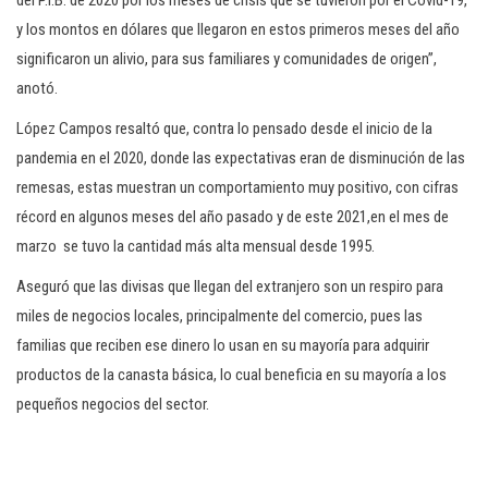
del P.I.B. de 2020 por los meses de crisis que se tuvieron por el Covid-19,
y los montos en dólares que llegaron en estos primeros meses del año
significaron un alivio, para sus familiares y comunidades de origen”,
anotó.
López Campos resaltó que, contra lo pensado desde el inicio de la
pandemia en el 2020, donde las expectativas eran de disminución de las
remesas, estas muestran un comportamiento muy positivo, con cifras
récord en algunos meses del año pasado y de este 2021,en el mes de
marzo se tuvo la cantidad más alta mensual desde 1995.
Aseguró que las divisas que llegan del extranjero son un respiro para
miles de negocios locales, principalmente del comercio, pues las
familias que reciben ese dinero lo usan en su mayoría para adquirir
productos de la canasta básica, lo cual beneficia en su mayoría a los
pequeños negocios del sector.