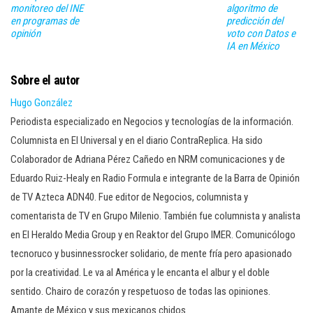
monitoreo del INE
algoritmo de
en programas de
predicción del
opinión
voto con Datos e
IA en México
Sobre el autor
Hugo González
Periodista especializado en Negocios y tecnologías de la información.
Columnista en El Universal y en el diario ContraReplica. Ha sido
Colaborador de Adriana Pérez Cañedo en NRM comunicaciones y de
Eduardo Ruiz-Healy en Radio Formula e integrante de la Barra de Opinión
de TV Azteca ADN40. Fue editor de Negocios, columnista y
comentarista de TV en Grupo Milenio. También fue columnista y analista
en El Heraldo Media Group y en Reaktor del Grupo IMER. Comunicólogo
tecnoruco y businnessrocker solidario, de mente fría pero apasionado
por la creatividad. Le va al América y le encanta el albur y el doble
sentido. Chairo de corazón y respetuoso de todas las opiniones.
Amante de México y sus mexicanos chidos.