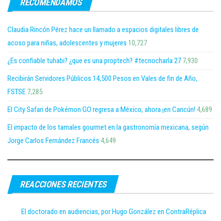
RECOMENDAMOS
Claudia Rincón Pérez hace un llamado a espacios digitales libres de
acoso para niñas, adolescentes y mujeres
10,727
¿Es confiable tuhabi? ¿que es una proptech? #tecnocharla 27
7,930
Recibirán Servidores Públicos 14,500 Pesos en Vales de fin de Año,
FSTSE
7,285
El City Safari de Pokémon GO regresa a México, ahora ¡en Cancún!
4,689
El impacto de los tamales gourmet en la gastronomía mexicana, según
Jorge Carlos Fernández Francés
4,649
REACCIONES RECIENTES
El doctorado en audiencias, por Hugo González en ContraRéplica