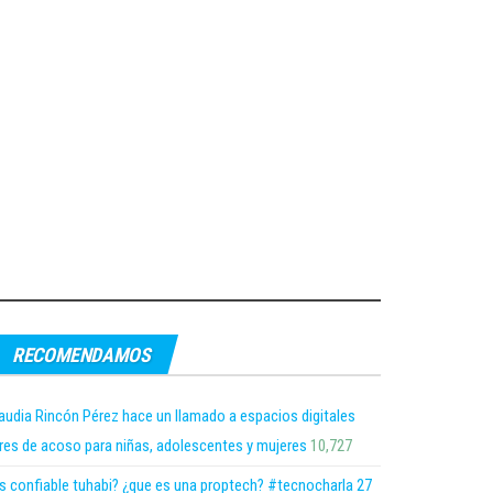
RECOMENDAMOS
audia Rincón Pérez hace un llamado a espacios digitales
bres de acoso para niñas, adolescentes y mujeres
10,727
s confiable tuhabi? ¿que es una proptech? #tecnocharla 27