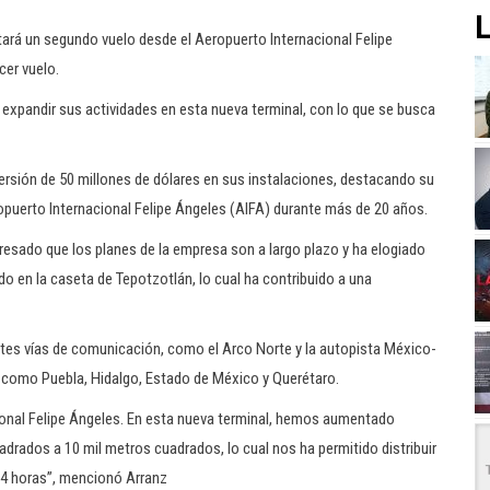
L
tará un segundo vuelo desde el Aeropuerto Internacional Felipe
cer vuelo.
pandir sus actividades en esta nueva terminal, con lo que se busca
versión de 50 millones de dólares en sus instalaciones, destacando su
opuerto Internacional Felipe Ángeles (AIFA) durante más de 20 años.
resado que los planes de la empresa son a largo plazo y ha elogiado
do en la caseta de Tepotzotlán, lo cual ha contribuido a una
es vías de comunicación, como el Arco Norte y la autopista México-
e como Puebla, Hidalgo, Estado de México y Querétaro.
onal Felipe Ángeles. En esta nueva terminal, hemos aumentado
drados a 10 mil metros cuadrados, lo cual nos ha permitido distribuir
24 horas”, mencionó Arranz