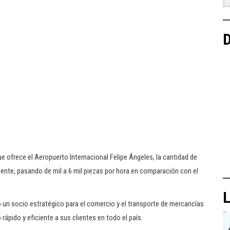
D
 ofrece el Aeropuerto Internacional Felipe Ángeles, la cantidad de
nte, pasando de mil a 6 mil piezas por hora en comparación con el
L
un socio estratégico para el comercio y el transporte de mercancías
rápido y eficiente a sus clientes en todo el país.