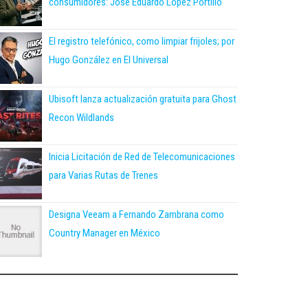
consumidores: José Eduardo López Portillo
El registro telefónico, como limpiar frijoles; por
Hugo González en El Universal
Ubisoft lanza actualización gratuita para Ghost
Recon Wildlands
Inicia Licitación de Red de Telecomunicaciones
para Varias Rutas de Trenes
Designa Veeam a Fernando Zambrana como
Country Manager en México