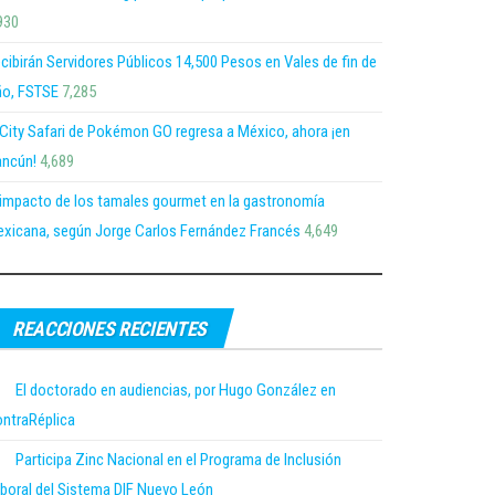
930
cibirán Servidores Públicos 14,500 Pesos en Vales de fin de
o, FSTSE
7,285
 City Safari de Pokémon GO regresa a México, ahora ¡en
ncún!
4,689
 impacto de los tamales gourmet en la gastronomía
xicana, según Jorge Carlos Fernández Francés
4,649
REACCIONES RECIENTES
El doctorado en audiencias, por Hugo González en
ntraRéplica
Participa Zinc Nacional en el Programa de Inclusión
boral del Sistema DIF Nuevo León