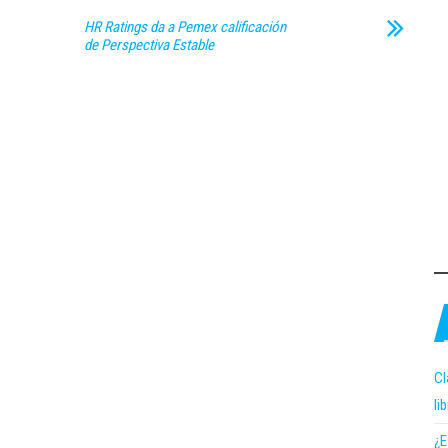
HR Ratings da a Pemex calificación
de Perspectiva Estable
Cl
li
¿E