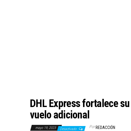
DHL Express fortalece su 
vuelo adicional
Por
REDACCIÓN
mayo 19, 2023
Desactivado