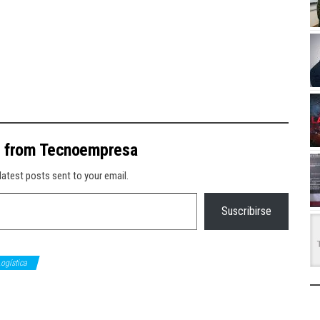
e from Tecnoempresa
latest posts sent to your email.
Suscribirse
ogística