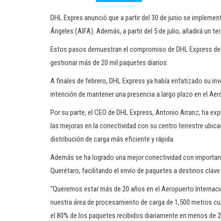
DHL Expres anunció que a partir del 30 de junio se implemen
Ángeles (AIFA). Además, a partir del 5 de julio, añadirá un ter
Estos pasos demuestran el compromiso de DHL Express de ex
gestionar más de 20 mil paquetes diarios.
A finales de febrero, DHL Express ya había enfatizado su in
intención de mantener una presencia a largo plazo en el Aer
Por su parte, el CEO de DHL Express, Antonio Arranz, ha exp
las mejoras en la conectividad con su centro terrestre ubica
distribución de carga más eficiente y rápida.
Además se ha logrado una mejor conectividad con important
Querétaro, facilitando el envío de paquetes a destinos clav
“Queremos estar más de 20 años en el Aeropuerto Internaci
nuestra área de procesamiento de carga de 1,500 metros cua
el 80% de los paquetes recibidos diariamente en menos de 