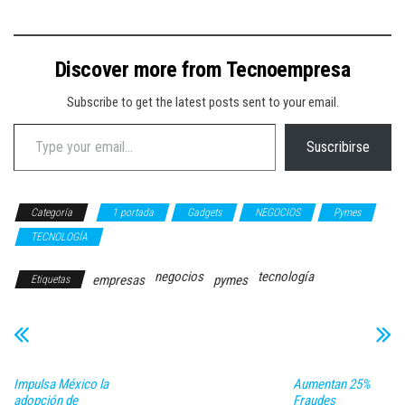
Discover more from Tecnoempresa
Subscribe to get the latest posts sent to your email.
Type your email…
Suscribirse
Categoría
1 portada
Gadgets
NEGOCIOS
Pymes
TECNOLOGÍA
negocios
tecnología
empresas
pymes
Etiquetas
Impulsa México la
Aumentan 25%
adopción de
Fraudes