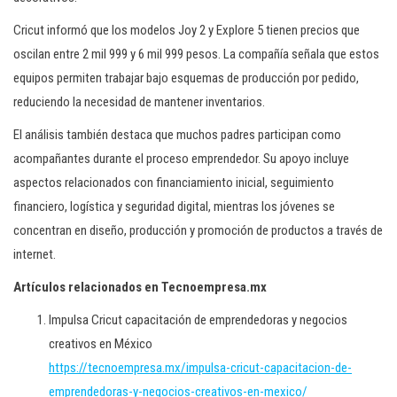
Cricut informó que los modelos Joy 2 y Explore 5 tienen precios que
oscilan entre 2 mil 999 y 6 mil 999 pesos. La compañía señala que estos
equipos permiten trabajar bajo esquemas de producción por pedido,
reduciendo la necesidad de mantener inventarios.
El análisis también destaca que muchos padres participan como
acompañantes durante el proceso emprendedor. Su apoyo incluye
aspectos relacionados con financiamiento inicial, seguimiento
financiero, logística y seguridad digital, mientras los jóvenes se
concentran en diseño, producción y promoción de productos a través de
internet.
Artículos relacionados en Tecnoempresa.mx
Impulsa Cricut capacitación de emprendedoras y negocios
creativos en México
https://tecnoempresa.mx/impulsa-cricut-capacitacion-de-
emprendedoras-y-negocios-creativos-en-mexico/