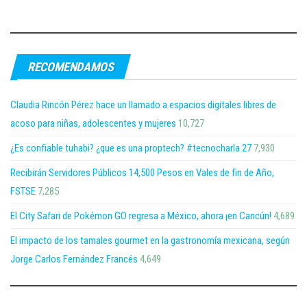
RECOMENDAMOS
Claudia Rincón Pérez hace un llamado a espacios digitales libres de
acoso para niñas, adolescentes y mujeres
10,727
¿Es confiable tuhabi? ¿que es una proptech? #tecnocharla 27
7,930
Recibirán Servidores Públicos 14,500 Pesos en Vales de fin de Año,
FSTSE
7,285
El City Safari de Pokémon GO regresa a México, ahora ¡en Cancún!
4,689
El impacto de los tamales gourmet en la gastronomía mexicana, según
Jorge Carlos Fernández Francés
4,649