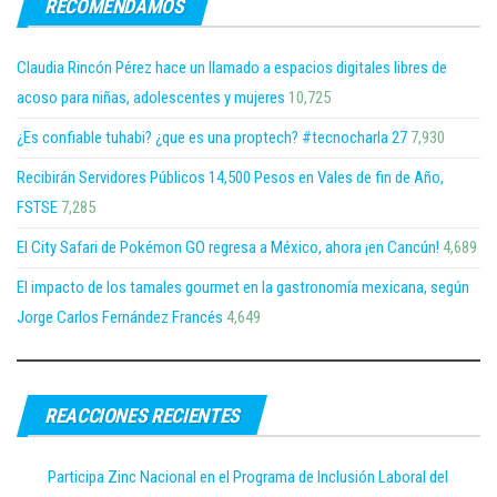
RECOMENDAMOS
Claudia Rincón Pérez hace un llamado a espacios digitales libres de
acoso para niñas, adolescentes y mujeres
10,725
¿Es confiable tuhabi? ¿que es una proptech? #tecnocharla 27
7,930
Recibirán Servidores Públicos 14,500 Pesos en Vales de fin de Año,
FSTSE
7,285
El City Safari de Pokémon GO regresa a México, ahora ¡en Cancún!
4,689
El impacto de los tamales gourmet en la gastronomía mexicana, según
Jorge Carlos Fernández Francés
4,649
REACCIONES RECIENTES
Participa Zinc Nacional en el Programa de Inclusión Laboral del