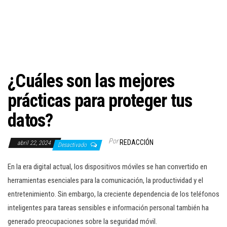
c
i
ó
n
¿Cuáles son las mejores
prácticas para proteger tus
datos?
Por
REDACCIÓN
abril 22, 2024
Desactivado
En la era digital actual, los dispositivos móviles se han convertido en
herramientas esenciales para la comunicación, la productividad y el
entretenimiento. Sin embargo, la creciente dependencia de los teléfonos
inteligentes para tareas sensibles e información personal también ha
generado preocupaciones sobre la seguridad móvil.