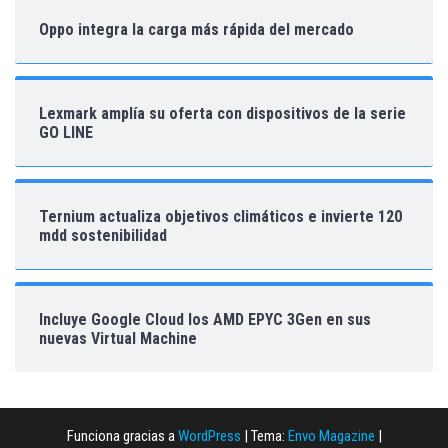
Oppo integra la carga más rápida del mercado
Lexmark amplía su oferta con dispositivos de la serie
GO LINE
Ternium actualiza objetivos climáticos e invierte 120
mdd sostenibilidad
Incluye Google Cloud los AMD EPYC 3Gen en sus
nuevas Virtual Machine
Funciona gracias a
WordPress
|
Tema:
Envo Magazine
|