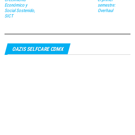
Económico y
semestre:
Social Sostenido,
Overhaul
SICT
OAZIS SELFCARE CDMX