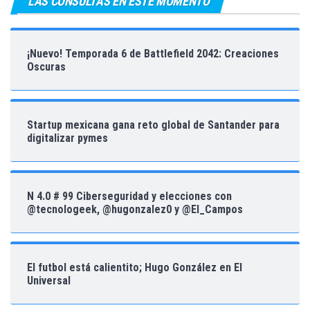
LAS CONSULTAS EN ESTE MOMENTO
¡Nuevo! Temporada 6 de Battlefield 2042: Creaciones
Oscuras
Startup mexicana gana reto global de Santander para
digitalizar pymes
N 4.0 # 99 Ciberseguridad y elecciones con
@tecnologeek, @hugonzalez0 y @El_Campos
El futbol está calientito; Hugo González en El
Universal