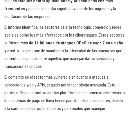
que
los ataques contra aplicaciones y API son cada vez más
frecuentes
y pueden impactar significativamente los ingresos y la
reputación de las empresas.
El informe identifica los sectores de alta tecnología, comercio y redes
sociales como los más afectados por los ciberataques. Estos sectores
sufrieron
más de 11 billones de ataques DDoS de capa 7 en un año
y medio
, lo que pone de manifiesto la intensidad de las amenazas que
enfrentan, especialmente aquellos que manejan datos sensibles y
transacciones críticas.
El comercio es el sector más vulnerable en cuanto a ataques a
aplicaciones web y APIs, seguido por la tecnología avanzada. Este
patrón refleja el atractivo que las plataformas de comercio electrónico y
los sistemas de pago en línea tienen para los ciberdelincuentes, debido
a la cantidad de datos financieros y personales que manejan.