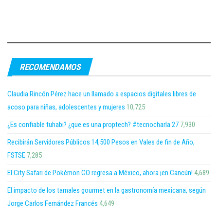
RECOMENDAMOS
Claudia Rincón Pérez hace un llamado a espacios digitales libres de
acoso para niñas, adolescentes y mujeres
10,725
¿Es confiable tuhabi? ¿que es una proptech? #tecnocharla 27
7,930
Recibirán Servidores Públicos 14,500 Pesos en Vales de fin de Año,
FSTSE
7,285
El City Safari de Pokémon GO regresa a México, ahora ¡en Cancún!
4,689
El impacto de los tamales gourmet en la gastronomía mexicana, según
Jorge Carlos Fernández Francés
4,649