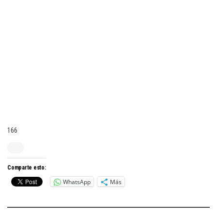
166
Comparte esto:
WhatsApp
Más