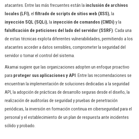
atacantes. Entre las más frecuentes están la
inclusión de archivos
locales (LFI)
, el
filtrado de scripts de sitios web (XSS)
, la
inyección SQL (SQLi)
, la
inyección de comandos (CMDi)
y la
falsificación de peticiones del lado del servidor (SSRF)
. Cada una
de estas técnicas explota diferentes vulnerabilidades, permitiendo a los
atacantes acceder a datos sensibles, comprometer la seguridad del
servidor o tomar el control del sistema.
Akamai sugiere que las organizaciones adopten un enfoque proactivo
para
proteger sus aplicaciones y API
. Entre las recomendaciones se
encuentran la implementación de soluciones dedicadas a la seguridad
API, la adopción de prácticas de desarrollo seguras desde el diseño, la
realización de auditorías de seguridad y pruebas de penetración
periódicas, la inversión en formación continua en ciberseguridad para el
personal y el establecimiento de un plan de respuesta ante incidentes
sólido y probado.