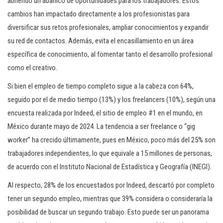
abriendo un abanico de oportunidades para los trabajadores. Estos
cambios han impactado directamente a los profesionistas para
diversificar sus retos profesionales, ampliar conocimientos y expandir
su red de contactos. Además, evita el encasillamiento en un área
específica de conocimiento, al fomentar tanto el desarrollo profesional
como el creativo.
Si bien el empleo de tiempo completo sigue a la cabeza con 64%,
seguido por el de medio tiempo (13%) y los freelancers (10%), según una
encuesta realizada por Indeed, el sitio de empleo #1 en el mundo, en
México durante mayo de 2024. La tendencia a ser freelance o “gig
worker” ha crecido últimamente, pues en México, poco más del 25% son
trabajadores independientes, lo que equivale a 15 millones de personas,
de acuerdo con el Instituto Nacional de Estadística y Geografía (INEGI).
Al respecto, 28% de los encuestados por Indeed, descartó por completo
tener un segundo empleo, mientras que 39% considera o consideraría la
posibilidad de buscar un segundo trabajo. Esto puede ser un panorama