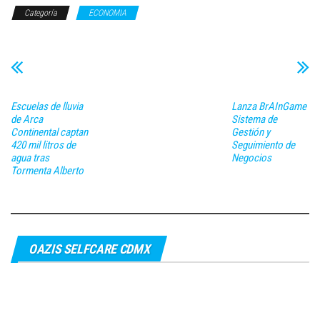
Categoría
ECONOMIA
Escuelas de lluvia
Lanza BrAInGame
de Arca
Sistema de
Continental captan
Gestión y
420 mil litros de
Seguimiento de
agua tras
Negocios
Tormenta Alberto
OAZIS SELFCARE CDMX