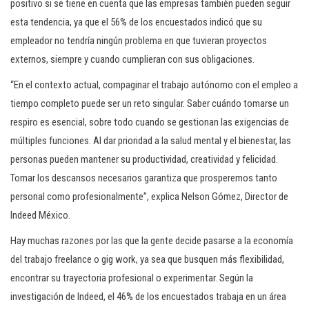
positivo si se tiene en cuenta que las empresas también pueden seguir
esta tendencia, ya que el 56% de los encuestados indicó que su
empleador no tendría ningún problema en que tuvieran proyectos
externos, siempre y cuando cumplieran con sus obligaciones.
“En el contexto actual, compaginar el trabajo autónomo con el empleo a
tiempo completo puede ser un reto singular. Saber cuándo tomarse un
respiro es esencial, sobre todo cuando se gestionan las exigencias de
múltiples funciones. Al dar prioridad a la salud mental y el bienestar, las
personas pueden mantener su productividad, creatividad y felicidad.
Tomar los descansos necesarios garantiza que prosperemos tanto
personal como profesionalmente”, explica Nelson Gómez, Director de
Indeed México.
Hay muchas razones por las que la gente decide pasarse a la economía
del trabajo freelance o gig work, ya sea que busquen más flexibilidad,
encontrar su trayectoria profesional o experimentar. Según la
investigación de Indeed, el 46% de los encuestados trabaja en un área