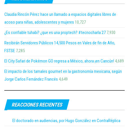
Claudia Rincón Pérez hace un llamado a espacios digitales libres de
acoso para niñas, adolescentes y mujeres
10,727
¿Es confiable tuhabi? ¿que es una proptech? #tecnocharla 27
7,930
Recibirán Servidores Públicos 14,500 Pesos en Vales de fin de Año,
FSTSE
7,285
El City Safari de Pokémon GO regresa a México, ahora ¡en Cancún!
4,689
El impacto de los tamales gourmet en la gastronomía mexicana, según
Jorge Carlos Fernández Francés
4,649
REACCIONES RECIENTES
El doctorado en audiencias, por Hugo González en ContraRéplica