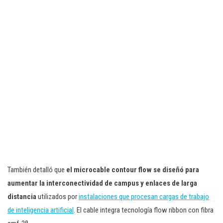
También detalló que
el microcable contour flow se diseñó para
aumentar la interconectividad de campus y enlaces de larga
distancia
utilizados por
instalaciones que procesan cargas de trabajo
de inteligencia artificial
. El cable integra tecnología flow ribbon con fibra