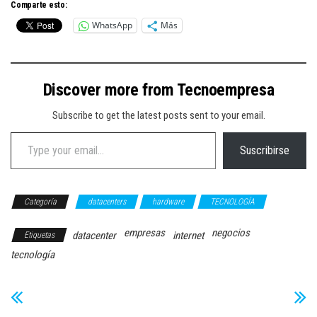
Comparte esto:
WhatsApp
Más
Discover more from Tecnoempresa
Subscribe to get the latest posts sent to your email.
Type your email…
Suscribirse
Categoría
datacenters
hardware
TECNOLOGÍA
empresas
negocios
datacenter
internet
Etiquetas
tecnología