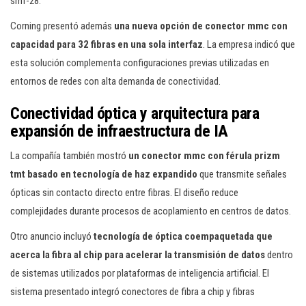
smf-28.
Corning presentó además
una nueva opción de conector mmc con
capacidad para 32 fibras en una sola interfaz
. La empresa indicó que
esta solución complementa configuraciones previas utilizadas en
entornos de redes con alta demanda de conectividad.
Conectividad óptica y arquitectura para
expansión de infraestructura de IA
La compañía también mostró
un conector mmc con férula prizm
tmt basado en tecnología de haz expandido
que transmite señales
ópticas sin contacto directo entre fibras. El diseño reduce
complejidades durante procesos de acoplamiento en centros de datos.
Otro anuncio incluyó
tecnología de óptica coempaquetada que
acerca la fibra al chip para acelerar la transmisión de datos
dentro
de sistemas utilizados por plataformas de inteligencia artificial. El
sistema presentado integró conectores de fibra a chip y fibras