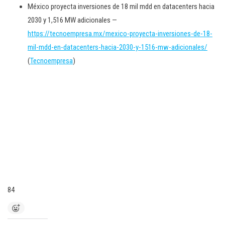
México proyecta inversiones de 18 mil mdd en datacenters hacia
2030 y 1,516 MW adicionales —
https://tecnoempresa.mx/mexico-proyecta-inversiones-de-18-
mil-mdd-en-datacenters-hacia-2030-y-1516-mw-adicionales/
(
Tecnoempresa
)
84