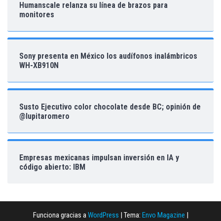
Humanscale relanza su línea de brazos para
monitores
Sony presenta en México los audífonos inalámbricos
WH-XB910N
Susto Ejecutivo color chocolate desde BC; opinión de
@lupitaromero
Empresas mexicanas impulsan inversión en IA y
código abierto: IBM
Funciona gracias a
WordPress
|
Tema:
Envo Magazine
|