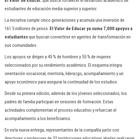
El Valor de Educar
, que busca fortalecer el desarrollo académico de
estudiantes de educación media superior y superior.
La iniciativa cumple cinco generaciones y acumula una inversión de
161.5 millones de pesos.
El Valor de Educar ya suma 7,000 apoyos a
estudiantes
que buscan convertirse en agentes de transformación en
sus comunidades.
Los apoyos se dirigen a 45 % de hombres y 55 % de mujeres
seleccionados por su rendimiento académico. El esquema integra
orientación vocacional, mentoría, liderazgo, acompañamiento y un
apoyo económico para asegurar la continuidad de los estudios.
Desde su primera edición, además de los jóvenes seleccionados, los
padres de familia participan en sesiones de formación. Estas
actividades complementan el proceso educativo y refuerzan el
acompañamiento a los beneficiarios.
En esta nueva entrega, representantes de la compañía junto con
directores y profesores de 32 instituciones educativas aliadas realizaron