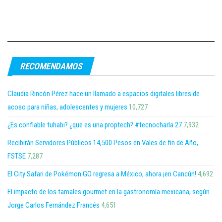
RECOMENDAMOS
Claudia Rincón Pérez hace un llamado a espacios digitales libres de
acoso para niñas, adolescentes y mujeres
10,727
¿Es confiable tuhabi? ¿que es una proptech? #tecnocharla 27
7,932
Recibirán Servidores Públicos 14,500 Pesos en Vales de fin de Año,
FSTSE
7,287
El City Safari de Pokémon GO regresa a México, ahora ¡en Cancún!
4,692
El impacto de los tamales gourmet en la gastronomía mexicana, según
Jorge Carlos Fernández Francés
4,651