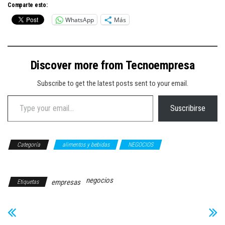
Comparte esto:
WhatsApp
Más
Discover more from Tecnoempresa
Subscribe to get the latest posts sent to your email.
Type your email…
Suscribirse
Categoría
alimentos y bebidas
NEGOCIOS
Responsabilidad
Social
negocios
empresas
Etiquetas