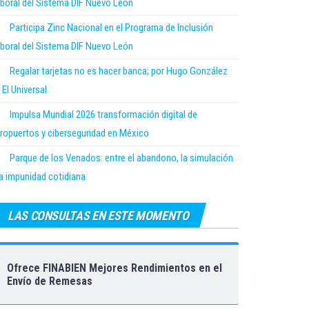
boral del Sistema DIF Nuevo León
Participa Zinc Nacional en el Programa de Inclusión
boral del Sistema DIF Nuevo León
Regalar tarjetas no es hacer banca; por Hugo González
 El Universal
Impulsa Mundial 2026 transformación digital de
ropuertos y ciberseguridad en México
Parque de los Venados: entre el abandono, la simulación
la impunidad cotidiana
LAS CONSULTAS EN ESTE MOMENTO
Ofrece FINABIEN Mejores Rendimientos en el
Envío de Remesas