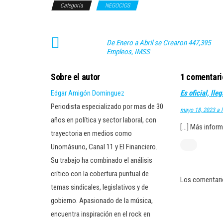
Categoría
NEGOCIOS
De Enero a Abril se Crearon 447,395
Empleos, IMSS
Sobre el autor
1 comentari
Edgar Amigón Dominguez
Es oficial, ll
Periodista especializado por mas de 30
mayo 18, 2023 a 
años en política y sector laboral, con
[…] Más inform
trayectoria en medios como
Unomásuno, Canal 11 y El Financiero.
Su trabajo ha combinado el análisis
crítico con la cobertura puntual de
Los comentari
temas sindicales, legislativos y de
gobierno. Apasionado de la música,
encuentra inspiración en el rock en