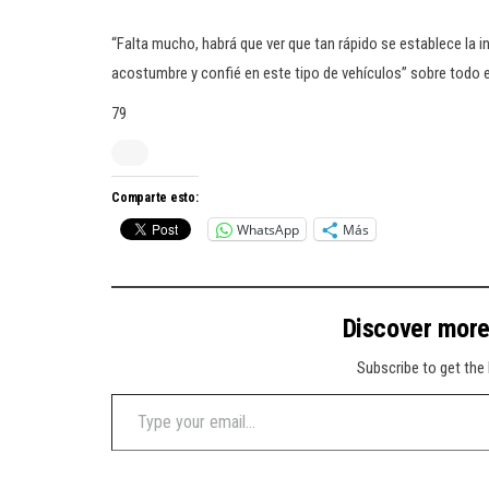
“Falta mucho, habrá que ver que tan rápido se establece la inf
acostumbre y confié en este tipo de vehículos” sobre todo 
79
Comparte esto:
WhatsApp
Más
Discover mor
Subscribe to get the 
Type your email…