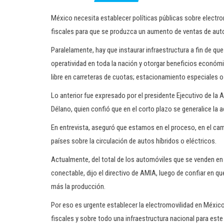
México necesita establecer políticas públicas sobre electr
fiscales para que se produzca un aumento de ventas de auto
Paralelamente, hay que instaurar infraestructura a fin de qu
operatividad en toda la nación y otorgar beneficios econó
libre en carreteras de cuotas; estacionamiento especiales o
Lo anterior fue expresado por el presidente Ejecutivo de l
Délano, quien confió que en el corto plazo se generalice la 
En entrevista, aseguró que estamos en el proceso, en el cam
países sobre la circulación de autos híbridos o eléctricos.
Actualmente, del total de los automóviles que se venden en e
conectable, dijo el directivo de AMIA, luego de confiar en q
más la producción.
Por eso es urgente establecer la electromovilidad en Méxic
fiscales y sobre todo una infraestructura nacional para est