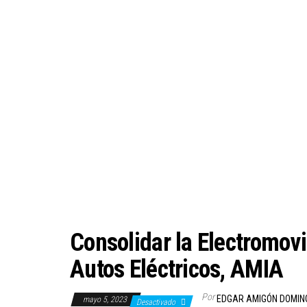
Consolidar la Electromov
Autos Eléctricos, AMIA
Por
EDGAR AMIGÓN DOMIN
mayo 5, 2023
Desactivado