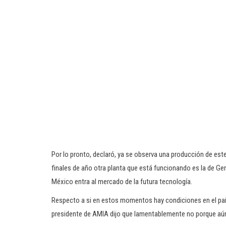
Por lo pronto, declaró, ya se observa una producción de este
finales de año otra planta que está funcionando es la de Gen
México entra al mercado de la futura tecnología.
Respecto a si en estos momentos hay condiciones en el paí
presidente de AMIA dijo que lamentablemente no porque aún 