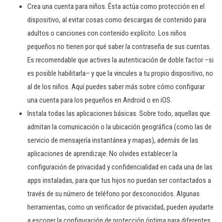
Crea una cuenta para niños. Ésta actúa como protección en el
dispositivo, al evitar cosas como descargas de contenido para
adultos o canciones con contenido explícito. Los niños
pequeños no tienen por qué saber la contraseña de sus cuentas.
Es recomendable que actives la autenticación de doble factor –si
es posible habilitarla– y que la vincules a tu propio dispositivo, no
al de los niños. Aquí puedes saber más sobre cómo configurar
una cuenta para los pequeños en Android o en iOS.
Instala todas las aplicaciones básicas. Sobre todo, aquellas que
admitan la comunicación o la ubicación geográfica (como las de
servicio de mensajería instantánea y mapas), además de las
aplicaciones de aprendizaje. No olvides establecer la
configuración de privacidad y confidencialidad en cada una de las
apps instaladas, para que tus hijos no puedan ser contactados a
través de su número de teléfono por desconocidos. Algunas
herramientas, como un verificador de privacidad, pueden ayudarte
a escoger la configuración de protección óptima para diferentes