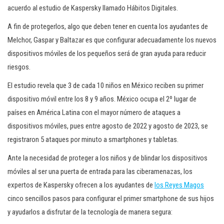
acuerdo al estudio de Kaspersky llamado Hábitos Digitales.
A fin de protegerlos, algo que deben tener en cuenta los ayudantes de
Melchor, Gaspar y Baltazar es que configurar adecuadamente los nuevos
dispositivos móviles de los pequeños será de gran ayuda para reducir
riesgos.
El estudio revela que 3 de cada 10 niños en México reciben su primer
dispositivo móvil entre los 8 y 9 años. México ocupa el 2º lugar de
países en América Latina con el mayor número de ataques a
dispositivos móviles, pues entre agosto de 2022 y agosto de 2023, se
registraron 5 ataques por minuto a smartphones y tabletas.
Ante la necesidad de proteger a los niños y de blindar los dispositivos
móviles al ser una puerta de entrada para las ciberamenazas, los
expertos de Kaspersky ofrecen a los ayudantes de
los Reyes Magos
cinco sencillos pasos para configurar el primer smartphone de sus hijos
y ayudarlos a disfrutar de la tecnología de manera segura: