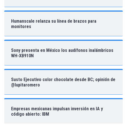
Humanscale relanza su línea de brazos para
monitores
Sony presenta en México los audífonos inalámbricos
WH-XB910N
Susto Ejecutivo color chocolate desde BC; opinión de
@lupitaromero
Empresas mexicanas impulsan inversión en IA y
código abierto: IBM