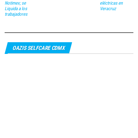
Notimex; se
eléctricas en
Liquida a los
Veracruz
trabajadores
OAZIS SELFCARE CDMX