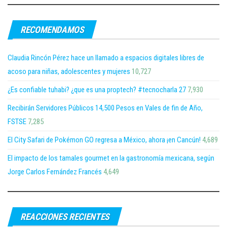
RECOMENDAMOS
Claudia Rincón Pérez hace un llamado a espacios digitales libres de
acoso para niñas, adolescentes y mujeres
10,727
¿Es confiable tuhabi? ¿que es una proptech? #tecnocharla 27
7,930
Recibirán Servidores Públicos 14,500 Pesos en Vales de fin de Año,
FSTSE
7,285
El City Safari de Pokémon GO regresa a México, ahora ¡en Cancún!
4,689
El impacto de los tamales gourmet en la gastronomía mexicana, según
Jorge Carlos Fernández Francés
4,649
REACCIONES RECIENTES