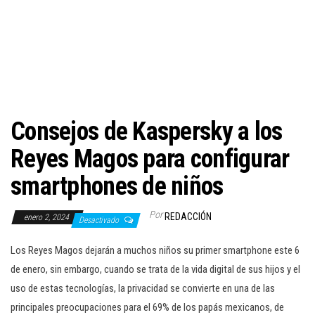
c
i
ó
n
Consejos de Kaspersky a los
Reyes Magos para configurar
smartphones de niños
Por
REDACCIÓN
enero 2, 2024
Desactivado
Los Reyes Magos dejarán a muchos niños su primer smartphone este 6
de enero, sin embargo, cuando se trata de la vida digital de sus hijos y el
uso de estas tecnologías, la privacidad se convierte en una de las
principales preocupaciones para el 69% de los papás mexicanos, de