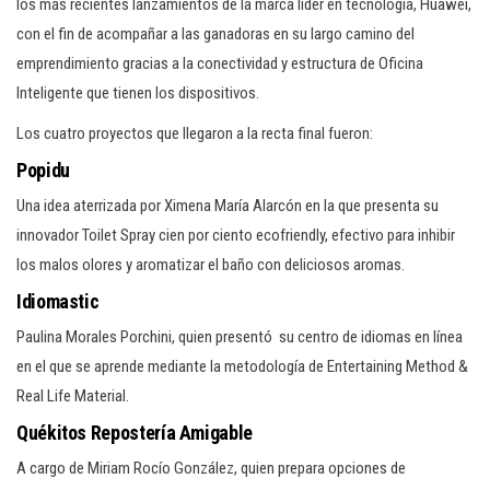
los más recientes lanzamientos de la marca líder en tecnología, Huawei,
con el fin de acompañar a las ganadoras en su largo camino del
emprendimiento gracias a la conectividad y estructura de Oficina
Inteligente que tienen los dispositivos.
Los cuatro proyectos que llegaron a la recta final fueron:
Popidu
Una idea aterrizada por Ximena María Alarcón en la que presenta su
innovador Toilet Spray cien por ciento ecofriendly, efectivo para inhibir
los malos olores y aromatizar el baño con deliciosos aromas.
Idiomastic
Paulina Morales Porchini, quien presentó su centro de idiomas en línea
en el que se aprende mediante la metodología de Entertaining Method &
Real Life Material.
Quékitos Repostería Amigable
A cargo de Miriam Rocío González, quien prepara opciones de