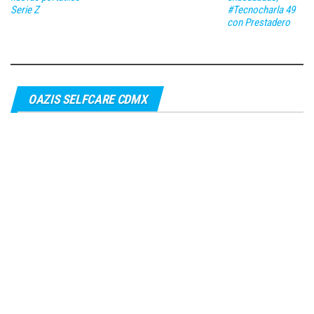
Serie Z
#Tecnocharla 49
con Prestadero
OAZIS SELFCARE CDMX