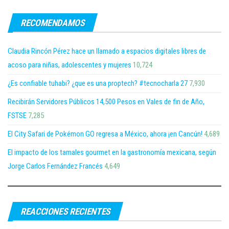
RECOMENDAMOS
Claudia Rincón Pérez hace un llamado a espacios digitales libres de
acoso para niñas, adolescentes y mujeres
10,724
¿Es confiable tuhabi? ¿que es una proptech? #tecnocharla 27
7,930
Recibirán Servidores Públicos 14,500 Pesos en Vales de fin de Año,
FSTSE
7,285
El City Safari de Pokémon GO regresa a México, ahora ¡en Cancún!
4,689
El impacto de los tamales gourmet en la gastronomía mexicana, según
Jorge Carlos Fernández Francés
4,649
REACCIONES RECIENTES