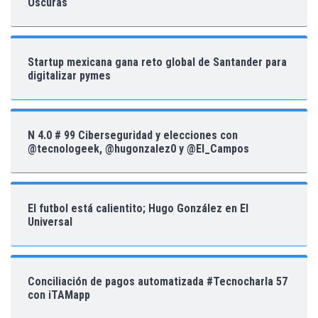
Oscuras
Startup mexicana gana reto global de Santander para
digitalizar pymes
N 4.0 # 99 Ciberseguridad y elecciones con
@tecnologeek, @hugonzalez0 y @El_Campos
El futbol está calientito; Hugo González en El
Universal
Conciliación de pagos automatizada #Tecnocharla 57
con iTAMapp