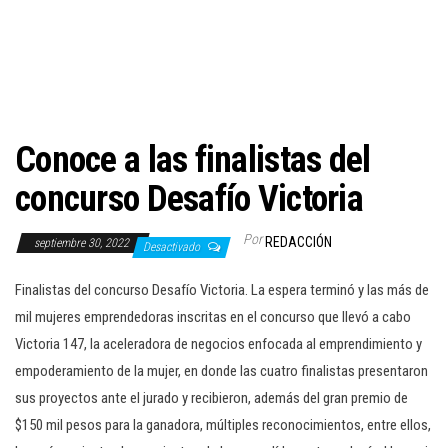
c
i
ó
n
Conoce a las finalistas del
concurso Desafío Victoria
Por
REDACCIÓN
septiembre 30, 2022
Desactivado
Finalistas del concurso Desafío Victoria. La espera terminó y las más de
mil mujeres emprendedoras inscritas en el concurso que llevó a cabo
Victoria 147, la aceleradora de negocios enfocada al emprendimiento y
empoderamiento de la mujer, en donde las cuatro finalistas presentaron
sus proyectos ante el jurado y recibieron, además del gran premio de
$150 mil pesos para la ganadora, múltiples reconocimientos, entre ellos,