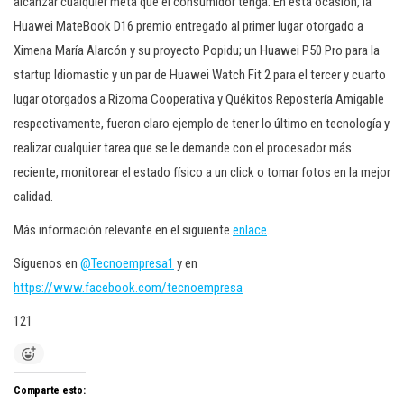
alcanzar cualquier meta que el consumidor tenga. En esta ocasión, la
Huawei MateBook D16 premio entregado al primer lugar otorgado a
Ximena María Alarcón y su proyecto Popidu; un Huawei P50 Pro para la
startup Idiomastic y un par de Huawei Watch Fit 2 para el tercer y cuarto
lugar otorgados a Rizoma Cooperativa y Quékitos Repostería Amigable
respectivamente, fueron claro ejemplo de tener lo último en tecnología y
realizar cualquier tarea que se le demande con el procesador más
reciente, monitorear el estado físico a un click o tomar fotos en la mejor
calidad.
Más información relevante en el siguiente
enlace
.
Síguenos en
@Tecnoempresa1
y en
https://www.facebook.com/tecnoempresa
121
Comparte esto: