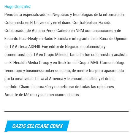
Hugo González
Periodista especializado en Negocios y tecnologías de la información.
Columnista en El Universal y en el diario ContraReplica. Ha sido
Colaborador de Adriana Pérez Cañedo en NRM comunicaciones y de
Eduardo Ruiz-Healy en Radio Formula e integrante de la Barra de Opinión
de TV Azteca ADN40. Fue editor de Negocios, columnista y
comentarista de TV en Grupo Milenio. También fue columnista y analista
en El Heraldo Media Group y en Reaktor del Grupo IMER. Comunicólogo
tecnoruco y businnessrocker solidario, de mente fría pero apasionado
por la creatividad. Le va al América y le encanta el albur y el doble
sentido. Chairo de corazón y respetuoso de todas las opiniones.
Amante de México y sus mexicanos chidos.
OAZIS SELFCARE CDMX