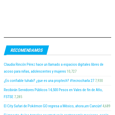
RECOMENDAMOS
Claudia Rincón Pérez hace un llamado a espacios digitales libres de
acoso para niñas, adolescentes y mujeres
10,727
¿Es confiable tuhabi? ¿que es una proptech? #tecnocharla 27
7,930
Recibirán Servidores Públicos 14,500 Pesos en Vales de fin de Año,
FSTSE
7,285
El City Safari de Pokémon GO regresa a México, ahora ¡en Cancún!
4,689