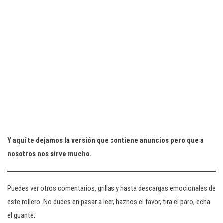
Y aquí te dejamos la versión que contiene anuncios pero que a
nosotros nos sirve mucho.
Puedes ver otros comentarios, grillas y hasta descargas emocionales de
este rollero. No dudes en pasar a leer, haznos el favor, tira el paro, echa
el guante,