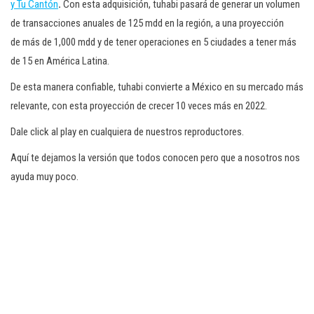
y Tu Cantón
.
Con esta adquisición, tuhabi pasará de generar un volumen
de transacciones anuales de 125 mdd en la región, a una proyección
de más de 1,000 mdd y de tener operaciones en 5 ciudades a tener más
de 15 en América Latina.
De esta manera confiable, tuhabi convierte a México en su mercado más
relevante, con esta proyección de crecer 10 veces más en 2022.
Dale click al play en cualquiera de nuestros reproductores.
Aquí te dejamos la versión que todos conocen pero que a nosotros nos
ayuda muy poco.