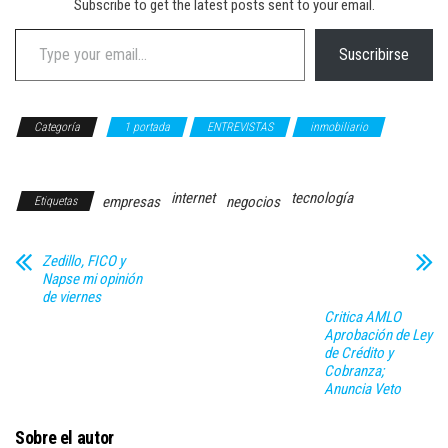
Subscribe to get the latest posts sent to your email.
Type your email…
Suscribirse
Categoría
1 portada
ENTREVISTAS
inmobiliario
NEGOCIOS
internet
tecnología
empresas
negocios
Etiquetas
Zedillo, FICO y
Napse mi opinión
de viernes
Critica AMLO
Aprobación de Ley
de Crédito y
Cobranza;
Anuncia Veto
Sobre el autor