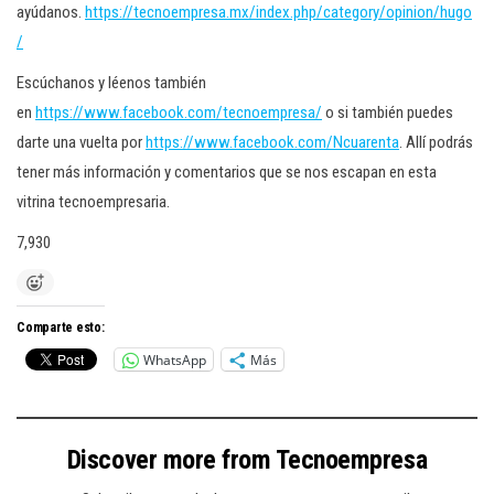
ayúdanos.
https://tecnoempresa.mx/index.php/category/opinion/hugo
/
Escúchanos y léenos también
en
https://www.facebook.com/tecnoempresa/
o si también puedes
darte una vuelta por
https://www.facebook.com/Ncuarenta
. Allí podrás
tener más información y comentarios que se nos escapan en esta
vitrina tecnoempresaria.
7,930
Comparte esto:
WhatsApp
Más
Discover more from Tecnoempresa