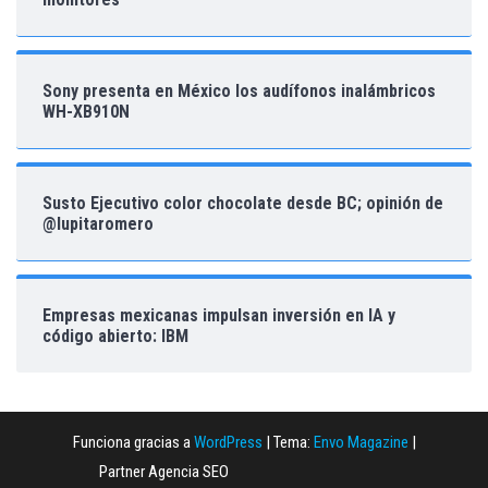
Sony presenta en México los audífonos inalámbricos
WH-XB910N
Susto Ejecutivo color chocolate desde BC; opinión de
@lupitaromero
Empresas mexicanas impulsan inversión en IA y
código abierto: IBM
Funciona gracias a
WordPress
|
Tema:
Envo Magazine
|
Partner Agencia SEO