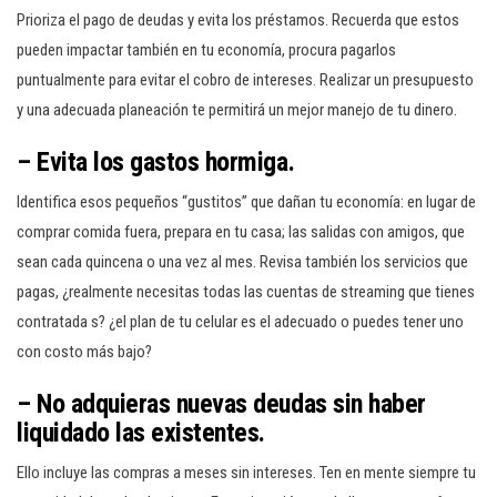
Prioriza el pago de deudas y evita los préstamos. Recuerda que estos
pueden impactar también en tu economía, procura pagarlos
puntualmente para evitar el cobro de intereses. Realizar un presupuesto
y una adecuada planeación te permitirá un mejor manejo de tu dinero.
–
Evita los gastos hormiga
.
Identifica esos pequeños “gustitos” que dañan tu economía: en lugar de
comprar comida fuera, prepara en tu casa; las salidas con amigos, que
sean cada quincena o una vez al mes. Revisa también los servicios que
pagas, ¿realmente necesitas todas las cuentas de streaming que tienes
contratada s? ¿el plan de tu celular es el adecuado o puedes tener uno
con costo más bajo?
–
No adquieras nuevas deudas sin haber
liquidado las existentes
.
Ello incluye las compras a meses sin intereses. Ten en mente siempre tu