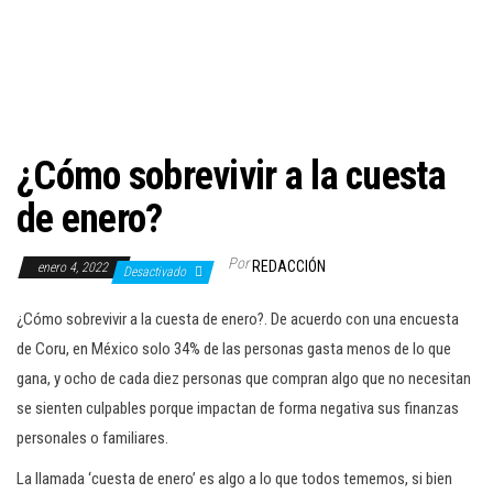
c
i
ó
n
¿Cómo sobrevivir a la cuesta
de enero?
Por
REDACCIÓN
enero 4, 2022
Desactivado
¿Cómo sobrevivir a la cuesta de enero?. De acuerdo con una encuesta
de Coru, en México solo 34% de las personas gasta menos de lo que
gana, y ocho de cada diez personas que compran algo que no necesitan
se sienten culpables porque impactan de forma negativa sus finanzas
personales o familiares.
La llamada ‘cuesta de enero’ es algo a lo que todos tememos, si bien