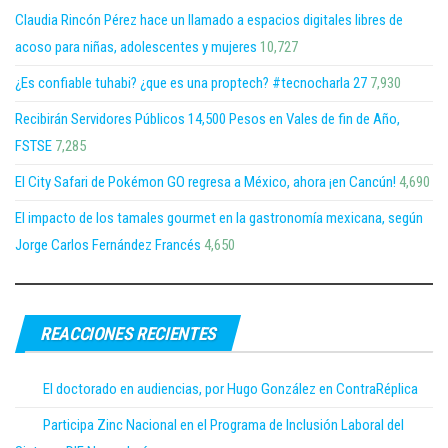
Claudia Rincón Pérez hace un llamado a espacios digitales libres de
acoso para niñas, adolescentes y mujeres
10,727
¿Es confiable tuhabi? ¿que es una proptech? #tecnocharla 27
7,930
Recibirán Servidores Públicos 14,500 Pesos en Vales de fin de Año,
FSTSE
7,285
El City Safari de Pokémon GO regresa a México, ahora ¡en Cancún!
4,690
El impacto de los tamales gourmet en la gastronomía mexicana, según
Jorge Carlos Fernández Francés
4,650
REACCIONES RECIENTES
El doctorado en audiencias, por Hugo González en ContraRéplica
Participa Zinc Nacional en el Programa de Inclusión Laboral del