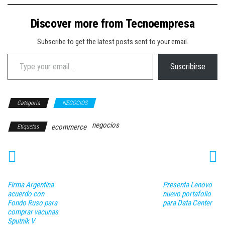
Discover more from Tecnoempresa
Subscribe to get the latest posts sent to your email.
Type your email…
Suscribirse
Categoría
NEGOCIOS
negocios
ecommerce
Etiquetas
Firma Argentina
Presenta Lenovo
acuerdo con
nuevo portafolio
Fondo Ruso para
para Data Center
comprar vacunas
Sputnik V