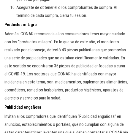
Asegúrate de obtener el o los comprobantes de compra. Al
termino de cada compra, cierra tu sesión.
Productos milagro
Además, CONAR recomienda a los consumidores tener mayor cuidado
con los “productos milagro”. En lo que va de este año, el monitoreo
realizado por el consejo; detectó 43 piezas publicitarias que promovían
una serie de propiedades que no estaban científicamente validadas. En
este sentido se encontraron 35 piezas de publicidad enfocadas a curar
el COVID-19. Los sectores que CONAR ha identificado con mayor
incidencia en este tema; son: medicamentos, suplementos alimenticios,
cosméticos, remedios herbolarios, productos higiénicos, aparatos de
ejercicio y servicios para la salud.
Publicidad engañosa
Invitan a los compradores que identifiquen “Publicidad engañosa” en
anuncios, establecimientos o portales, que no cumplan con alguna de
estas características; levanten una queja; deben contactar al CONAR vía