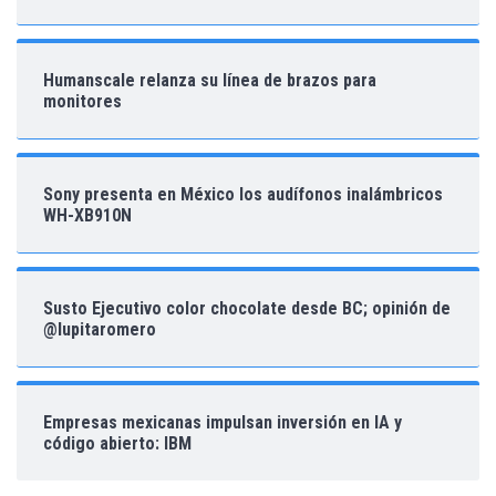
Humanscale relanza su línea de brazos para
monitores
Sony presenta en México los audífonos inalámbricos
WH-XB910N
Susto Ejecutivo color chocolate desde BC; opinión de
@lupitaromero
Empresas mexicanas impulsan inversión en IA y
código abierto: IBM