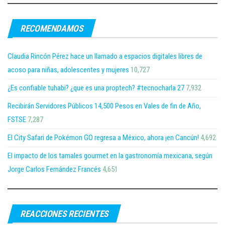
RECOMENDAMOS
Claudia Rincón Pérez hace un llamado a espacios digitales libres de
acoso para niñas, adolescentes y mujeres
10,727
¿Es confiable tuhabi? ¿que es una proptech? #tecnocharla 27
7,932
Recibirán Servidores Públicos 14,500 Pesos en Vales de fin de Año,
FSTSE
7,287
El City Safari de Pokémon GO regresa a México, ahora ¡en Cancún!
4,692
El impacto de los tamales gourmet en la gastronomía mexicana, según
Jorge Carlos Fernández Francés
4,651
REACCIONES RECIENTES