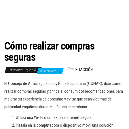
c
i
ó
n
Cómo realizar compras
seguras
Por
REDACCIÓN
diciembre 10, 2020
Desactivado
El Consejo de Autorregulación y Ética Publicitaria (CONAR); dice cómo
realizar compras seguras y brinda al consumidor recomendaciones para
mejorar su experiencia de consumo y evitar que sean víctimas de
publicidad engañosa durante la época decembrina.
Utiliza una Wi- Fi o conexión a Internet segura.
Instala en la computadora o dispositivo móvil una solución