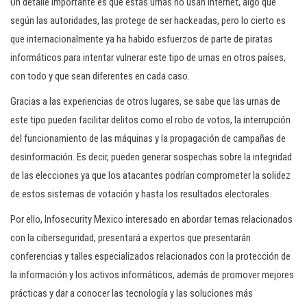
Un detalle importante es que estas urnas no usan Internet, algo que
según las autoridades, las protege de ser hackeadas, pero lo cierto es
que internacionalmente ya ha habido esfuerzos de parte de piratas
informáticos para intentar vulnerar este tipo de urnas en otros países,
con todo y que sean diferentes en cada caso.
Gracias a las experiencias de otros lugares, se sabe que las urnas de
este tipo pueden facilitar delitos como el robo de votos, la interrupción
del funcionamiento de las máquinas y la propagación de campañas de
desinformación. Es decir, pueden generar sospechas sobre la integridad
de las elecciones ya que los atacantes podrían comprometer la solidez
de estos sistemas de votación y hasta los resultados electorales.
Por ello, Infosecurity Mexico interesado en abordar temas relacionados
con la ciberseguridad, presentará a expertos que presentarán
conferencias y talles especializados relacionados con la protección de
la información y los activos informáticos, además de promover mejores
prácticas y dar a conocer las tecnología y las soluciones más