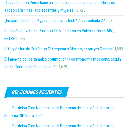
Claudia Rincón Pérez hace un llamado a espacios digitales libres de
acoso para niñas, adolescentes y mujeres
10,725
¿Es confiable tuhabi? ¿que es una proptech? #tecnocharla 27
7,930
Recibirán Servidores Públicos 14,500 Pesos en Vales de fin de Año,
FSTSE
7,285
El City Safari de Pokémon GO regresa a México, ahora ¡en Cancún!
4,689
El impacto de los tamales gourmet en la gastronomía mexicana, según
Jorge Carlos Fernández Francés
4,649
REACCIONES RECIENTES
Participa Zinc Nacional en el Programa de Inclusión Laboral del
Sistema DIF Nuevo León
Participa Zinc Nacional en el Programa de Inclusión Laboral del