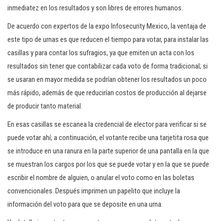
inmediatez en los resultados y son libres de errores humanos.
De acuerdo con expertos de la expo Infosecurity Mexico, la ventaja de
este tipo de urnas es que reducen el tiempo para votar, para instalar las
casillas y para contar los sufragios, ya que emiten un acta con los
resultados sin tener que contabilizar cada voto de forma tradicional; si
se usaran en mayor medida se podrían obtener los resultados un poco
más rápido, además de que reducirían costos de producción al dejarse
de producir tanto material.
En esas casillas se escanea la credencial de elector para verificar si se
puede votar ahí; a continuación, el votante recibe una tarjetita rosa que
se introduce en una ranura en la parte superior de una pantalla en la que
se muestran los cargos por los que se puede votar y en la que se puede
escribir el nombre de alguien, o anular el voto como en las boletas
convencionales. Después imprimen un papelito que incluye la
información del voto para que se deposite en una urna.