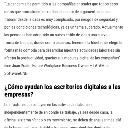
“La pandemia ha permitido a las compañías entender que todos esos
mitos que normalmente existían alrededor de argumentos de que
trabajar desde la casa es muy complicado, por riesgos de seguridad y
por las condiciones tecnológicas, ya es un tema superado. Actualmente
las personas han adoptado un nuevo estilo de vida y una nueva
forma de trabajar, donde como usuarios, tenemos la libertad de elegir la
forma más cómoda para desarrollar nuestras actividades laborales sin
afectar la productividad, gracias a la madurez digital de las compañías”
dice Juan Prado, Future Workplace Business Owner – LATAM en
SoftwareONE.
¿Cómo ayudan los escritorios digitales a las
empresas?
Los factores que influyen en las actividades laborales,
independientemente de en dónde se trabaje, ya sea desde casa, la
oficina, sistema híbrido o en movimiento; se deben de analizar más allá
de la tecnología, para habilitar los escritorios digitales dentro de un