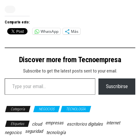
Comparte esto:
WhatsApp
Más
Discover more from Tecnoempresa
Subscribe to get the latest posts sent to your email.
Type your email…
Suscribirse
Categoría
NEGOCIOS
TECNOLOGÍA
empresas
internet
cloud
escritorios digitales
Etiquetas
seguridad
negocios
tecnología