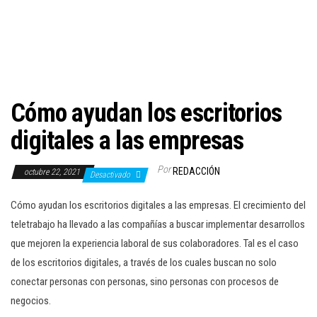
c
i
ó
n
Cómo ayudan los escritorios
digitales a las empresas
Por
REDACCIÓN
octubre 22, 2021
Desactivado
Cómo ayudan los escritorios digitales a las empresas. El crecimiento del
teletrabajo ha llevado a las compañías a buscar implementar desarrollos
que mejoren la experiencia laboral de sus colaboradores. Tal es el caso
de los escritorios digitales, a través de los cuales buscan no solo
conectar personas con personas, sino personas con procesos de
negocios.