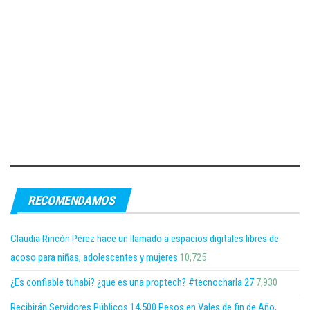
RECOMENDAMOS
Claudia Rincón Pérez hace un llamado a espacios digitales libres de
acoso para niñas, adolescentes y mujeres
10,725
¿Es confiable tuhabi? ¿que es una proptech? #tecnocharla 27
7,930
Recibirán Servidores Públicos 14,500 Pesos en Vales de fin de Año,