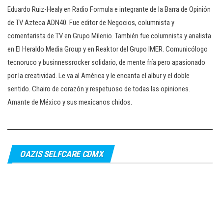
Eduardo Ruiz-Healy en Radio Formula e integrante de la Barra de Opinión
de TV Azteca ADN40. Fue editor de Negocios, columnista y
comentarista de TV en Grupo Milenio. También fue columnista y analista
en El Heraldo Media Group y en Reaktor del Grupo IMER. Comunicólogo
tecnoruco y businnessrocker solidario, de mente fría pero apasionado
por la creatividad. Le va al América y le encanta el albur y el doble
sentido. Chairo de corazón y respetuoso de todas las opiniones.
Amante de México y sus mexicanos chidos.
OAZIS SELFCARE CDMX