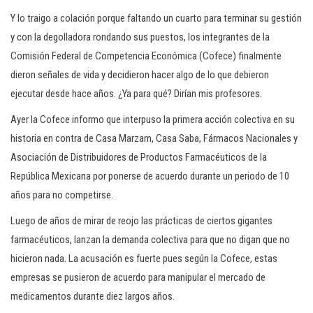
Y lo traigo a colación porque faltando un cuarto para terminar su gestión
y con la degolladora rondando sus puestos, los integrantes de la
Comisión Federal de Competencia Económica (Cofece) finalmente
dieron señales de vida y decidieron hacer algo de lo que debieron
ejecutar desde hace años. ¿Ya para qué? Dirían mis profesores.
Ayer la Cofece informo que interpuso la primera acción colectiva en su
historia en contra de Casa Marzam, Casa Saba, Fármacos Nacionales y
Asociación de Distribuidores de Productos Farmacéuticos de la
República Mexicana por ponerse de acuerdo durante un periodo de 10
años para no competirse.
Luego de años de mirar de reojo las prácticas de ciertos gigantes
farmacéuticos, lanzan la demanda colectiva para que no digan que no
hicieron nada. La acusación es fuerte pues según la Cofece, estas
empresas se pusieron de acuerdo para manipular el mercado de
medicamentos durante diez largos años.