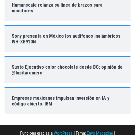
Humanscale relanza su línea de brazos para
monitores
Sony presenta en México los audífonos inalámbricos
WH-XB910N
Susto Ejecutivo color chocolate desde BC; opinión de
@lupitaromero
Empresas mexicanas impulsan inversión en IA y
código abierto: IBM
Funciona gracias a
WordPress
|
Tema:
Envo Magazine
|