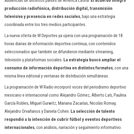
audiencias de distintos países de América Latina.
El acuerdo integró
producción radiofónica, distribución digital, transmisión
televisiva y presencia en redes sociales
, bajo una estrategia
coordinada entre los tres medios participantes.
La nueva oferta de W Deportes ya opera con una programación de 18
horas diarias de información deportiva continua, con contenidos
seleccionados que también se difundieron mediante streaming,
televisión y plataformas sociales.
La estrategia buscó ampliar el
consumo de información deportiva en distintos formatos
, con una
misma línea editorial y ventanas de distribución simultáneas.
La programación de W Radio incorporó voces del periodismo deportivo
mexicano e internacional como Alejandro Gómez, Alberto Lati, Paulina
García Robles, Miguel Gurwitz, Mariana Zacarías, Nicolás Romay,
Alejandro Orvañanos y Daniela Cohen.
La selección de talento
respondió a la intención de cubrir fútbol y eventos deportivos
internacionales
, con análisis, narración y seguimiento informativo.