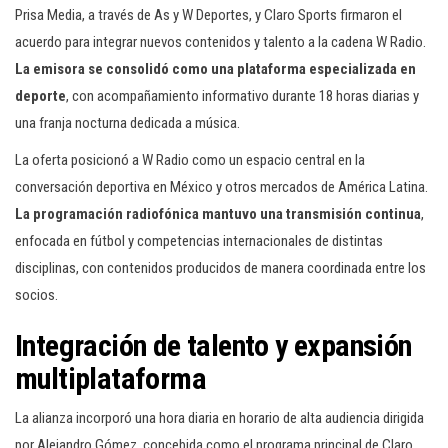
Prisa Media, a través de As y W Deportes, y Claro Sports firmaron el
acuerdo para integrar nuevos contenidos y talento a la cadena W Radio.
La emisora se consolidó como una plataforma especializada en
deporte
, con acompañamiento informativo durante 18 horas diarias y
una franja nocturna dedicada a música.
La oferta posicionó a W Radio como un espacio central en la
conversación deportiva en México y otros mercados de América Latina.
La programación radiofónica mantuvo una transmisión continua
,
enfocada en fútbol y competencias internacionales de distintas
disciplinas, con contenidos producidos de manera coordinada entre los
socios.
Integración de talento y expansión
multiplataforma
La alianza incorporó una hora diaria en horario de alta audiencia dirigida
por Alejandro Gómez, concebida como el programa principal de Claro