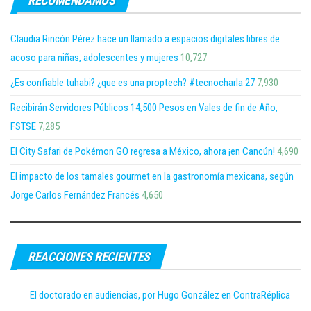
RECOMENDAMOS
Claudia Rincón Pérez hace un llamado a espacios digitales libres de
acoso para niñas, adolescentes y mujeres
10,727
¿Es confiable tuhabi? ¿que es una proptech? #tecnocharla 27
7,930
Recibirán Servidores Públicos 14,500 Pesos en Vales de fin de Año,
FSTSE
7,285
El City Safari de Pokémon GO regresa a México, ahora ¡en Cancún!
4,690
El impacto de los tamales gourmet en la gastronomía mexicana, según
Jorge Carlos Fernández Francés
4,650
REACCIONES RECIENTES
El doctorado en audiencias, por Hugo González en ContraRéplica