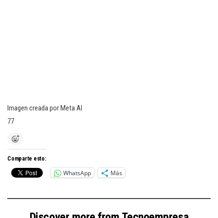
Imagen creada por Meta AI
77
Comparte esto:
WhatsApp
Más
Discover more from Tecnoempresa