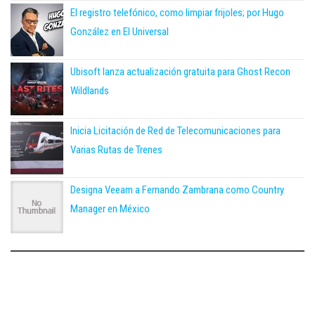
El registro telefónico, como limpiar frijoles; por Hugo
González en El Universal
Ubisoft lanza actualización gratuita para Ghost Recon
Wildlands
Inicia Licitación de Red de Telecomunicaciones para
Varias Rutas de Trenes
Designa Veeam a Fernando Zambrana como Country
Manager en México