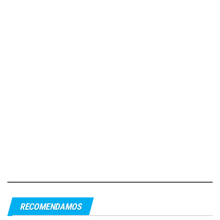
RECOMENDAMOS