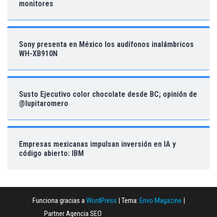
monitores
Sony presenta en México los audífonos inalámbricos
WH-XB910N
Susto Ejecutivo color chocolate desde BC; opinión de
@lupitaromero
Empresas mexicanas impulsan inversión en IA y
código abierto: IBM
Funciona gracias a
WordPress
|
Tema:
Envo Magazine
|
Partner Agencia SEO