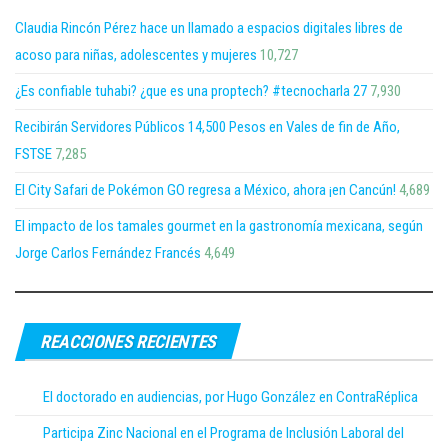
Claudia Rincón Pérez hace un llamado a espacios digitales libres de
acoso para niñas, adolescentes y mujeres
10,727
¿Es confiable tuhabi? ¿que es una proptech? #tecnocharla 27
7,930
Recibirán Servidores Públicos 14,500 Pesos en Vales de fin de Año,
FSTSE
7,285
El City Safari de Pokémon GO regresa a México, ahora ¡en Cancún!
4,689
El impacto de los tamales gourmet en la gastronomía mexicana, según
Jorge Carlos Fernández Francés
4,649
REACCIONES RECIENTES
El doctorado en audiencias, por Hugo González en ContraRéplica
Participa Zinc Nacional en el Programa de Inclusión Laboral del