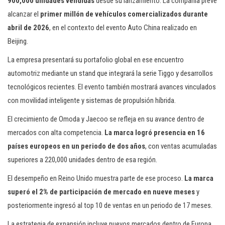
900,000 unidades vendidas
desde su lanzamiento. La compañía prevé
alcanzar el
primer millón de vehículos comercializados durante
abril de 2026
, en el contexto del evento Auto China realizado en
Beijing.
La empresa presentará su portafolio global en ese encuentro
automotriz mediante un stand que integrará la serie Tiggo y desarrollos
tecnológicos recientes. El evento también mostrará avances vinculados
con movilidad inteligente y sistemas de propulsión híbrida.
El crecimiento de Omoda y Jaecoo se refleja en su avance dentro de
mercados con alta competencia.
La marca logró presencia en 16
países europeos en un periodo de dos años
, con ventas acumuladas
superiores a 220,000 unidades dentro de esa región.
El desempeño en Reino Unido muestra parte de ese proceso.
La marca
superó el 2% de participación de mercado en nueve meses
y
posteriormente ingresó al top 10 de ventas en un periodo de 17 meses.
La estrategia de expansión incluye nuevos mercados dentro de Europa.