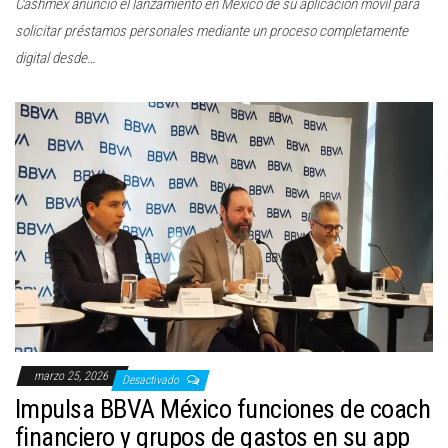
Cashmex anunció el lanzamiento en México de su aplicación móvil para
solicitar préstamos personales mediante un proceso completamente
digital desde…
marzo 25, 2026
Desactivado
Impulsa BBVA México funciones de coach
financiero y grupos de gastos en su app