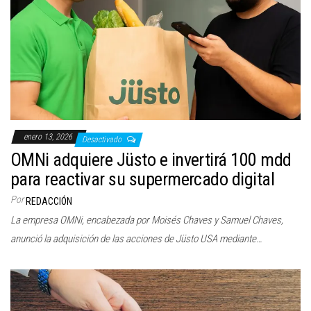
enero 13, 2026
Desactivado
OMNi adquiere Jüsto e invertirá 100 mdd
para reactivar su supermercado digital
Por
REDACCIÓN
La empresa OMNi, encabezada por Moisés Chaves y Samuel Chaves,
anunció la adquisición de las acciones de Jüsto USA mediante…