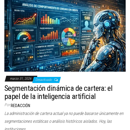
marzo 31, 2026
Desactivado
Segmentación dinámica de cartera: el
papel de la inteligencia artificial
Por
REDACCIÓN
La administración de cartera actual ya no puede basarse únicamente en
segmentaciones estáticas o análisis históricos aislados. Hoy, las
instituciones…