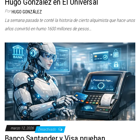
Hugo González en El Universal
Por
HUGO GONZÁLEZ
La semana pasada te conté la historia de cierto alquimista que hace unos
años convirtió en humo 1600 millones de pesos…
marzo 12, 2026
Desactivado
Banco Santander y Visa prueban