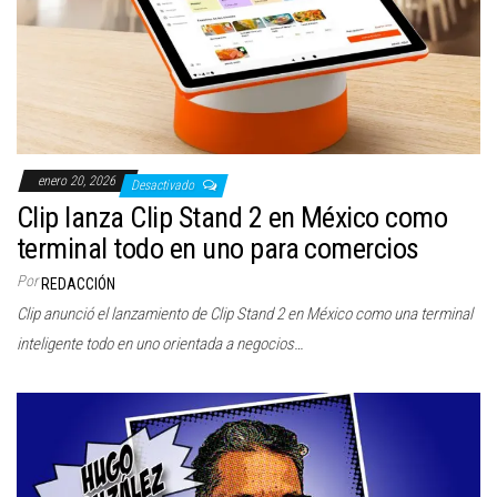
enero 20, 2026
Desactivado
Clip lanza Clip Stand 2 en México como
terminal todo en uno para comercios
Por
REDACCIÓN
Clip anunció el lanzamiento de Clip Stand 2 en México como una terminal
inteligente todo en uno orientada a negocios…