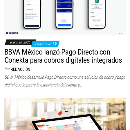
enero 26, 2026
Desactivado
BBVA México lanzó Pago Directo con
Conekta para cobros digitales integrados
Por
REDACCIÓN
BBVA México desarrolló Pago Directo como una solución de cobro y pago
digital que impacta la experiencia del cliente y…