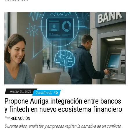
marzo 30, 2026
Desactivado
Propone Auriga integración entre bancos
y fintech en nuevo ecosistema financiero
Por
REDACCIÓN
Durante años, analistas y empresas repiten la narrativa de un conflicto