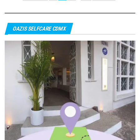
de
entradas
OAZIS SELFCARE CDMX