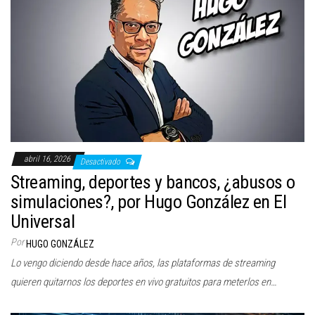
abril 16, 2026
Desactivado
Streaming, deportes y bancos, ¿abusos o
simulaciones?, por Hugo González en El
Universal
Por
HUGO GONZÁLEZ
Lo vengo diciendo desde hace años, las plataformas de streaming
quieren quitarnos los deportes en vivo gratuitos para meterlos en…