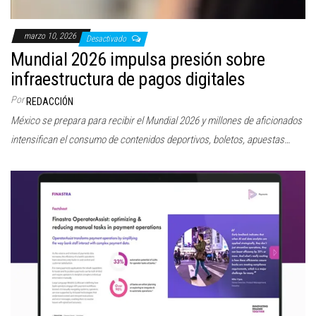
marzo 10, 2026
Desactivado
Mundial 2026 impulsa presión sobre
infraestructura de pagos digitales
Por
REDACCIÓN
México se prepara para recibir el Mundial 2026 y millones de aficionados
intensifican el consumo de contenidos deportivos, boletos, apuestas…