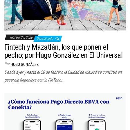
febrero 24, 2026
Desactivado
Fintech y Mazatlán, los que ponen el
pecho; por Hugo González en El Universal
Por
HUGO GONZÁLEZ
Desde ayer y hasta el 28 de febrero la Ciudad de México se convirtió en
pasarela financiera con la FinTech…