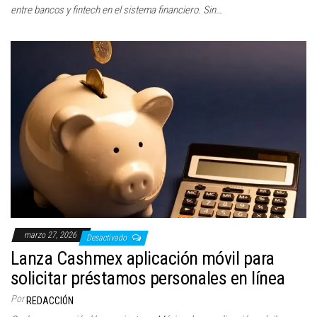
entre bancos y fintech en el sistema financiero. Sin…
marzo 27, 2026
Desactivado
Lanza Cashmex aplicación móvil para
solicitar préstamos personales en línea
Por
REDACCIÓN