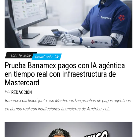
abril 16, 2026
Desactivado
Prueba Banamex pagos con IA agéntica
en tiempo real con infraestructura de
Mastercard
Por
REDACCIÓN
Banamex participó junto con Mastercard en pruebas de pagos agénticos
en tiempo real con instituciones financieras de América y el…