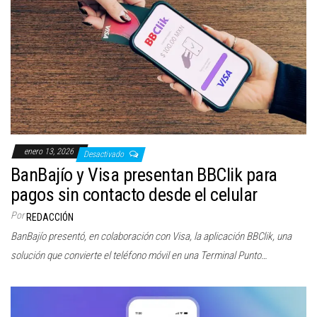
enero 13, 2026
Desactivado
BanBajío y Visa presentan BBClik para
pagos sin contacto desde el celular
Por
REDACCIÓN
BanBajío presentó, en colaboración con Visa, la aplicación BBClik, una
solución que convierte el teléfono móvil en una Terminal Punto…