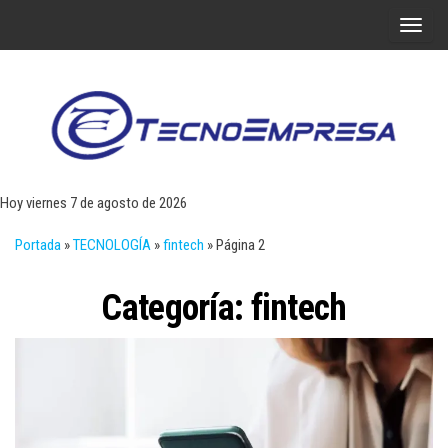
Saltar
A
al
l
contenido
t
e
r
Tecn
Noticias 
opinión
n
sobre
a
tecnologí
Hoy viernes 7 de agosto de 2026
y
r
negocio
Portada
»
TECNOLOGÍA
»
fintech
»
Página 2
l
a
Categoría:
fintech
n
a
v
e
g
a