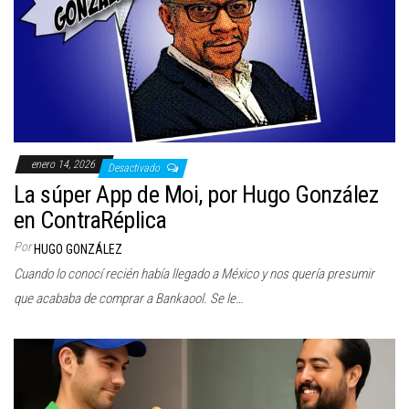
enero 14, 2026
Desactivado
La súper App de Moi, por Hugo González
en ContraRéplica
Por
HUGO GONZÁLEZ
Cuando lo conocí recién había llegado a México y nos quería presumir
que acababa de comprar a Bankaool. Se le…