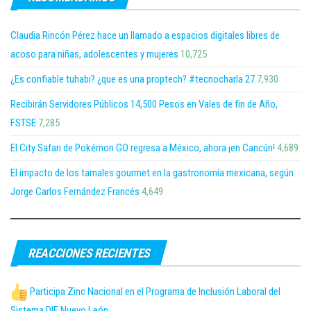
Claudia Rincón Pérez hace un llamado a espacios digitales libres de
acoso para niñas, adolescentes y mujeres
10,725
¿Es confiable tuhabi? ¿que es una proptech? #tecnocharla 27
7,930
Recibirán Servidores Públicos 14,500 Pesos en Vales de fin de Año,
FSTSE
7,285
El City Safari de Pokémon GO regresa a México, ahora ¡en Cancún!
4,689
El impacto de los tamales gourmet en la gastronomía mexicana, según
Jorge Carlos Fernández Francés
4,649
REACCIONES RECIENTES
Participa Zinc Nacional en el Programa de Inclusión Laboral del
Sistema DIF Nuevo León