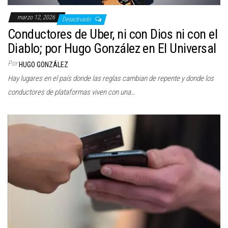
marzo 12, 2026
Desactivado
Conductores de Uber, ni con Dios ni con el
Diablo; por Hugo González en El Universal
Por
HUGO GONZÁLEZ
Hay lugares en el país donde las reglas cambian de repente y donde los
conductores de plataformas viven con una…