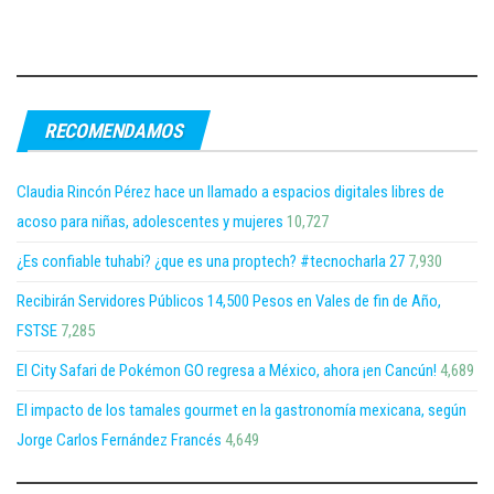
RECOMENDAMOS
Claudia Rincón Pérez hace un llamado a espacios digitales libres de
acoso para niñas, adolescentes y mujeres
10,727
¿Es confiable tuhabi? ¿que es una proptech? #tecnocharla 27
7,930
Recibirán Servidores Públicos 14,500 Pesos en Vales de fin de Año,
FSTSE
7,285
El City Safari de Pokémon GO regresa a México, ahora ¡en Cancún!
4,689
El impacto de los tamales gourmet en la gastronomía mexicana, según
Jorge Carlos Fernández Francés
4,649