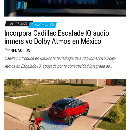
abril 1, 2026
Desactivado
Incorpora Cadillac Escalade IQ audio
inmersivo Dolby Atmos en México
Por
REDACCIÓN
Cadillac introduce en México la tecnología de audio inmersivo Dolby
Atmos en Escalade IQ, apoyada por la conectividad integrada de…