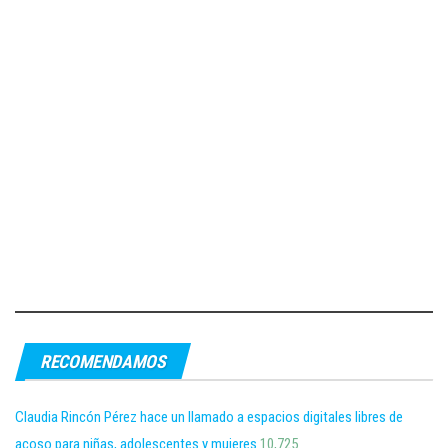
RECOMENDAMOS
Claudia Rincón Pérez hace un llamado a espacios digitales libres de
acoso para niñas, adolescentes y mujeres
10,725