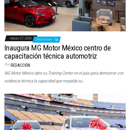
marzo 27, 2026
Desactivado
Inaugura MG Motor México centro de
capacitación técnica automotriz
Por
REDACCIÓN
MG Motor México abre su Training Center en el país para demostrar con
evidencia técnica la capacidad que respalda su…