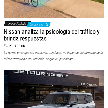
marzo 30, 2026
Desactivado
Nissan analiza la psicología del tráfico y
brinda respuestas
Por
REDACCIÓN
La forma en la que las personas conducen no depende únicamente de la
infraestructura o del vehículo. Según la “psicología…