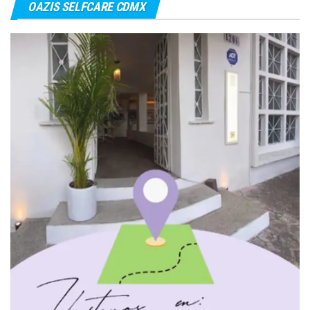
OAZIS SELFCARE CDMX