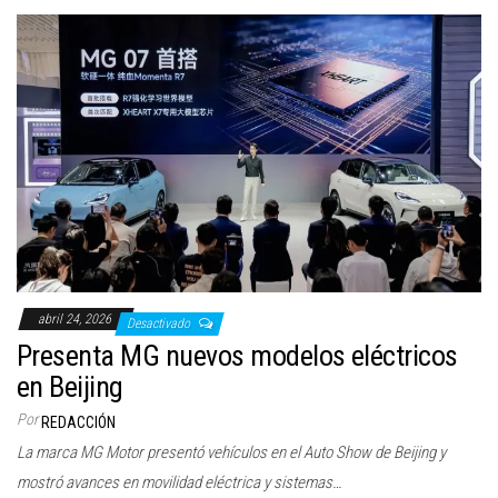
abril 24, 2026
Desactivado
Presenta MG nuevos modelos eléctricos
en Beijing
Por
REDACCIÓN
La marca MG Motor presentó vehículos en el Auto Show de Beijing y
mostró avances en movilidad eléctrica y sistemas…