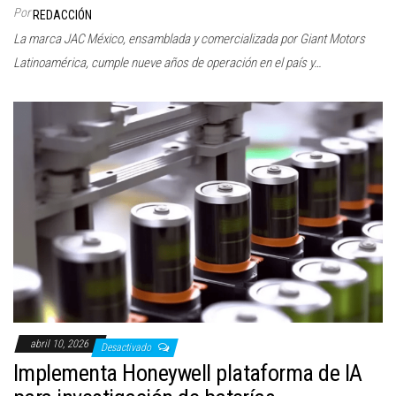
Por
REDACCIÓN
La marca JAC México, ensamblada y comercializada por Giant Motors
Latinoamérica, cumple nueve años de operación en el país y…
abril 10, 2026
Desactivado
Implementa Honeywell plataforma de IA