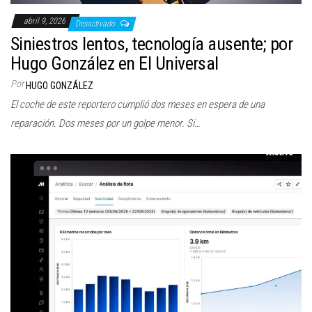
abril 9, 2026
Desactivado
Siniestros lentos, tecnología ausente; por
Hugo González en El Universal
Por
HUGO GONZÁLEZ
El coche de este reportero cumplió dos meses en espera de una
reparación. Dos meses por un golpe menor. Si…