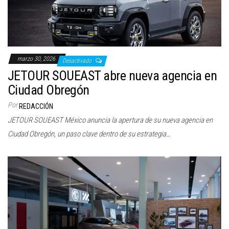
marzo 30, 2026
Desactivado
JETOUR SOUEAST abre nueva agencia en
Ciudad Obregón
Por
REDACCIÓN
JETOUR SOUEAST México anuncia la apertura de su nueva agencia en
Ciudad Obregón, un paso clave dentro de su estrategia…