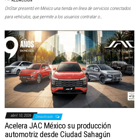
REDACCIÓN
OnStar presentó en México una tienda en línea de servicios conectados
para vehículos, que permite a los usuarios contratar o…
abril 10, 2026
Desactivado
Acelera JAC México su producción
automotriz desde Ciudad Sahagún