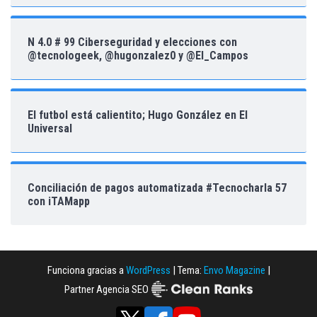
N 4.0 # 99 Ciberseguridad y elecciones con
@tecnologeek, @hugonzalez0 y @El_Campos
El futbol está calientito; Hugo González en El
Universal
Conciliación de pagos automatizada #Tecnocharla 57
con iTAMapp
Funciona gracias a
WordPress
|
Tema:
Envo Magazine
|
Partner Agencia SEO