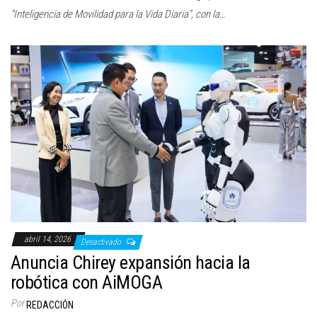
“Inteligencia de Movilidad para la Vida Diaria”, con la…
abril 14, 2026
Desactivado
Anuncia Chirey expansión hacia la
robótica con AiMOGA
Por
REDACCIÓN