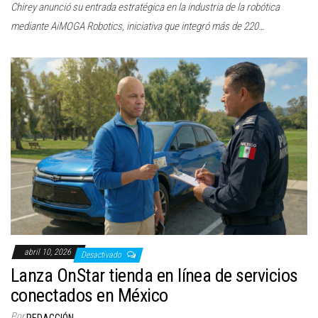
Chirey anunció su entrada estratégica en la industria de la robótica
mediante AiMOGA Robotics, iniciativa que integró más de 220…
abril 10, 2026
Desactivado
Lanza OnStar tienda en línea de servicios
conectados en México
Por