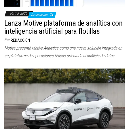
abril 8, 2026
Desactivado
Lanza Motive plataforma de analítica con
inteligencia artificial para flotillas
Por
REDACCIÓN
Motive presentó Motive Analytics como una nueva solución integrada en
su plataforma de operaciones físicas orientada al análisis de datos…