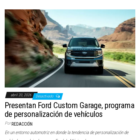
abril 20, 2026
Desactivado
Presentan Ford Custom Garage, programa
de personalización de vehículos
Por
REDACCIÓN
En un entorno automotriz en donde la tendencia de personalización de