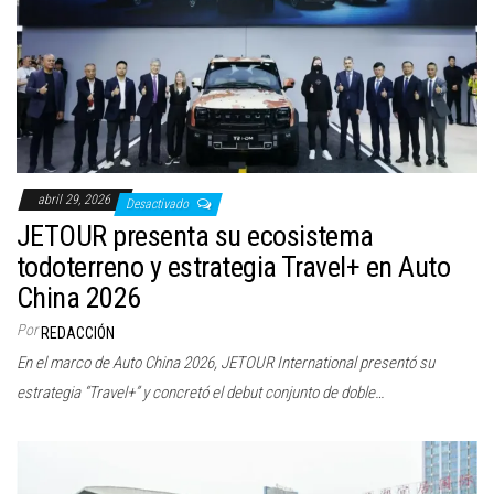
abril 29, 2026
Desactivado
JETOUR presenta su ecosistema
todoterreno y estrategia Travel+ en Auto
China 2026
Por
REDACCIÓN
En el marco de Auto China 2026, JETOUR International presentó su
estrategia “Travel+” y concretó el debut conjunto de doble…