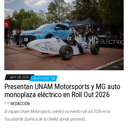
abril 28, 2026
Desactivado
Presentan UNAM Motorsports y MG auto
monoplaza eléctrico en Roll Out 2026
Por
REDACCIÓN
El equipo Unam Motorsports celebró su evento roll out 2026 en la
Facultad de Química de la UNAM, donde presentó…