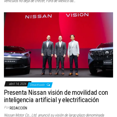
vehículos no deja de crecer, Ford de México da…
abril 14, 2026
Desactivado
Presenta Nissan visión de movilidad con
inteligencia artificial y electrificación
Por
REDACCIÓN
Nissan Motor Co., Ltd. anunció su visión de largo plazo denominada