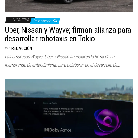
abril 6, 2026
Desactivado
Uber, Nissan y Wayve; firman alianza para
desarrollar robotaxis en Tokio
Por
REDACCIÓN
Las empresas Wayve, Uber y Nissan anunciaron la firma de un
memorando de entendimiento para colaborar en el desarrollo de…