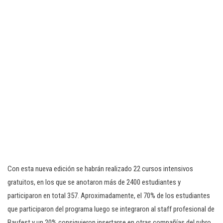
Con esta nueva edición se habrán realizado 22 cursos intensivos
gratuitos, en los que se anotaron más de 2400 estudiantes y
participaron en total 357. Aproximadamente, el 70% de los estudiantes
que participaron del programa luego se integraron al staff profesional de
Baufest y un 20% consiguieron insertarse en otras compañías del rubro