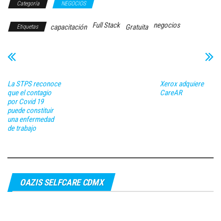
Categoría
NEGOCIOS
Full Stack
negocios
capacitación
Gratuita
Etiquetas
La STPS reconoce
Xerox adquiere
que el contagio
CareAR
por Covid 19
puede constituir
una enfermedad
de trabajo
OAZIS SELFCARE CDMX