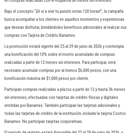
en compras realizadas con el esquema de meses sin intereses.
Bajo el concepto “¡Di sí a vivir tu pasión estas 120 horas!”, la campaña
busca acompañar a los clientes en aquellos momentos y experiencias
que desean disfrutar, brindándoles beneficios adicionales al realizar sus
compras con Tarjeta de Crédito Banamex.
La promoción estará vigente del 25 al 29 de junio de 2026 y contempla
una bonificación del 10% sobre el monto acumulado de compras
realizadas a partir de 12 meses sin intereses. Para participar, será
necesario acumular compras por al menos $6,000 pesos, con una
bonificación máxima de $1,000 pesos por cliente.
Participan compras realizadas a plazos a partir de 12 y hasta 36 meses
sin intereses, efectuadas con tarjetas de crédito físicas y digitales
emitidas por Banamex. También participan las tarjetas adicionales y
todas las tarjetas de crédito de la institución, incluida la tarjeta Costco
Banamex. No participan tarjetas corporativas.
El periodo de registro estará disponible del 22 al 29 de junio de 2026, y