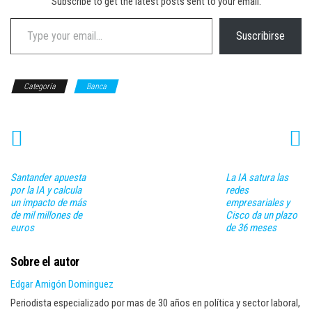
Subscribe to get the latest posts sent to your email.
Type your email…
Suscribirse
Categoría
Banca
Santander apuesta
La IA satura las
por la IA y calcula
redes
un impacto de más
empresariales y
de mil millones de
Cisco da un plazo
euros
de 36 meses
Sobre el autor
Edgar Amigón Dominguez
Periodista especializado por mas de 30 años en política y sector laboral,