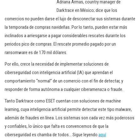
Adriana Armas, country manager de
Darktrace en México; dice que los
comercios no pueden darse el lujo de desconectar sus sistemas durante
la temporada de compras navideñas. Por lo tanto, pueden estar más
inclinados a arriesgarse a pagar considerables rescates durante los
periodos pico de compras. El rescate promedio pagado por un
ransomware es de 170 mil dólares.
Por ello, crece la necesidad de implementar soluciones de
ciberseguridad con inteligencia artificial (IA) que aprendan el
comportamiento “normal” de un comercio con el fin de detectar, y
responder de forma autónoma a cualquier ciberamenaza o fraude.
Tanto Darktrace como ESET cuentan con soluciones de machine
learning, cuya inteligencia artificial permite detectar este tipo malware,
además de fraudes en línea. Los sistemas son cada vez más poderosos
y confiables, lo único que falta es convencernos de que la
ciberseguridad es chamba de todos… Sigue leyendo
aquí