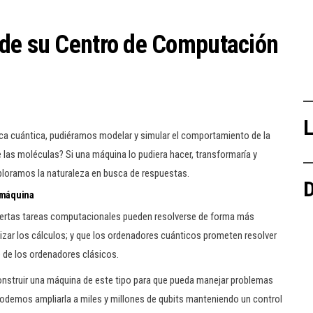
 de su Centro de Computación
L
ca cuántica, pudiéramos modelar y simular el comportamiento de la
 las moléculas? Si una máquina lo pudiera hacer, transformaría y
ploramos la naturaleza en busca de respuestas.
D
a máquina
iertas tareas computacionales pueden resolverse de forma más
alizar los cálculos; y que los ordenadores cuánticos prometen resolver
 de los ordenadores clásicos.
struir una máquina de este tipo para que pueda manejar problemas
odemos ampliarla a miles y millones de qubits manteniendo un control