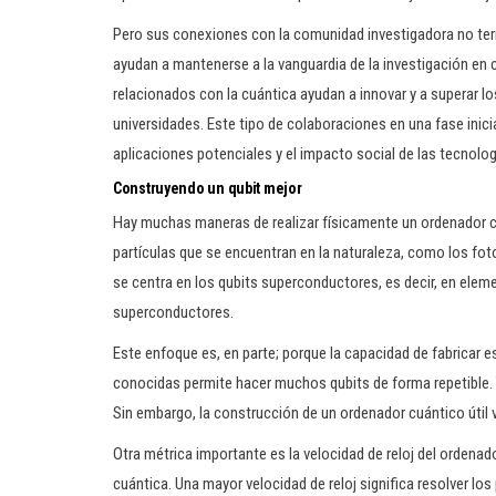
Pero sus conexiones con la comunidad investigadora no term
ayudan a mantenerse a la vanguardia de la investigación en
relacionados con la cuántica ayudan a innovar y a superar 
universidades. Este tipo de colaboraciones en una fase ini
aplicaciones potenciales y el impacto social de las tecnolo
Construyendo un qubit mejor
Hay muchas maneras de realizar físicamente un ordenador cu
partículas que se encuentran en la naturaleza, como los f
se centra en los qubits superconductores, es decir, en elem
superconductores.
Este enfoque es, en parte; porque la capacidad de fabricar 
conocidas permite hacer muchos qubits de forma repetible.
Sin embargo, la construcción de un ordenador cuántico útil 
Otra métrica importante es la velocidad de reloj del ordenado
cuántica. Una mayor velocidad de reloj significa resolver lo