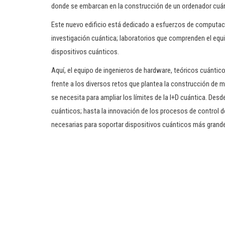
donde se embarcan en la construcción de un ordenador cuánt
Este nuevo edificio está dedicado a esfuerzos de computaci
investigación cuántica; laboratorios que comprenden el equip
dispositivos cuánticos.
Aquí, el equipo de ingenieros de hardware, teóricos cuánti
frente a los diversos retos que plantea la construcción de 
se necesita para ampliar los límites de la I+D cuántica. Des
cuánticos; hasta la innovación de los procesos de control d
necesarias para soportar dispositivos cuánticos más grande