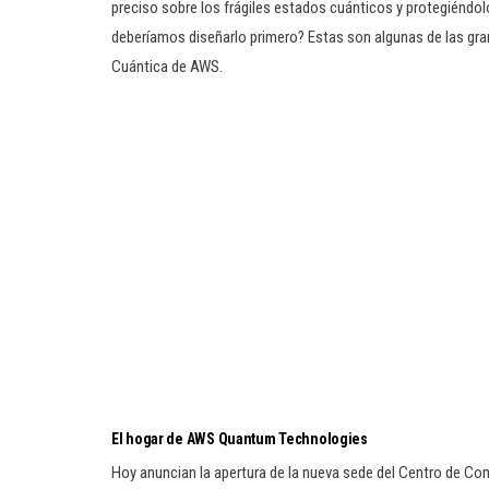
preciso sobre los frágiles estados cuánticos y protegiéndol
deberíamos diseñarlo primero? Estas son algunas de las gr
Cuántica de AWS.
El hogar de AWS Quantum Technologies
Hoy anuncian la apertura de la nueva sede del Centro de Co