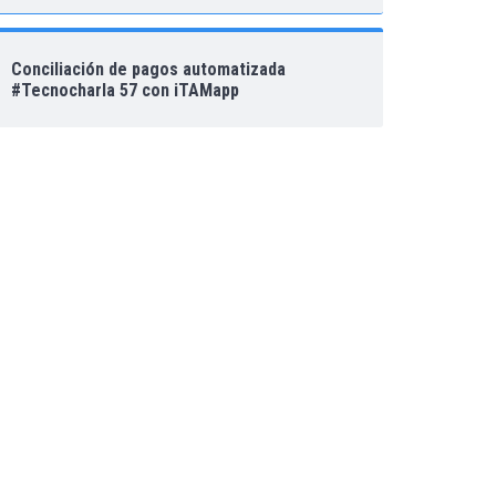
Conciliación de pagos automatizada
#Tecnocharla 57 con iTAMapp