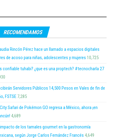
RECOMENDAMOS
audia Rincón Pérez hace un llamado a espacios digitales
bres de acoso para niñas, adolescentes y mujeres
10,725
s confiable tuhabi? ¿que es una proptech? #tecnocharla 27
930
cibirán Servidores Públicos 14,500 Pesos en Vales de fin de
o, FSTSE
7,285
 City Safari de Pokémon GO regresa a México, ahora ¡en
ncún!
4,689
 impacto de los tamales gourmet en la gastronomía
xicana, según Jorge Carlos Fernández Francés
4,649