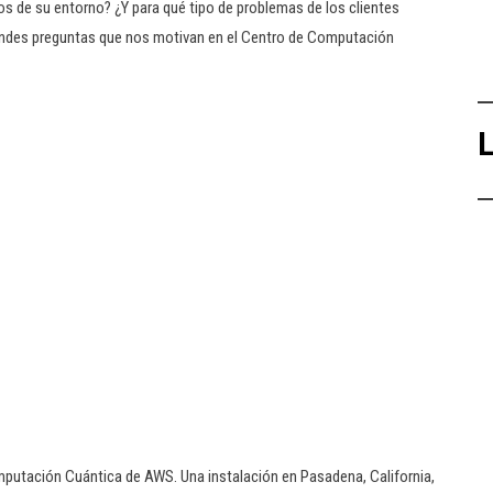
os de su entorno? ¿Y para qué tipo de problemas de los clientes
andes preguntas que nos motivan en el Centro de Computación
L
mputación Cuántica de AWS. Una instalación en Pasadena, California,