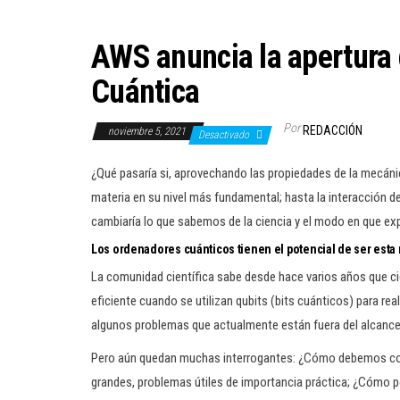
AWS anuncia la apertura
Cuántica
Por
REDACCIÓN
noviembre 5, 2021
Desactivado
¿Qué pasaría si, aprovechando las propiedades de la mecáni
materia en su nivel más fundamental; hasta la interacción de
cambiaría lo que sabemos de la ciencia y el modo en que ex
Los ordenadores cuánticos tienen el potencial de ser est
La comunidad científica sabe desde hace varios años que c
eficiente cuando se utilizan qubits (bits cuánticos) para re
algunos problemas que actualmente están fuera del alcance
Pero aún quedan muchas interrogantes: ¿Cómo debemos con
grandes, problemas útiles de importancia práctica; ¿Cómo p