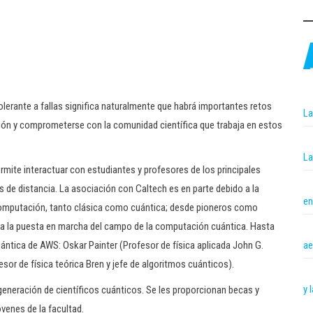
erante a fallas significa naturalmente que habrá importantes retos
La
gación y comprometerse con la comunidad científica que trabaja en estos
La
rmite interactuar con estudiantes y profesores de los principales
s de distancia. La asociación con Caltech es en parte debido a la
en
a computación, tanto clásica como cuántica; desde pioneros como
 a la puesta en marcha del campo de la computación cuántica. Hasta
ae
ántica de AWS: Oskar Painter (Profesor de física aplicada John G.
sor de física teórica Bren y jefe de algoritmos cuánticos).
y 
generación de científicos cuánticos. Se les proporcionan becas y
venes de la facultad.