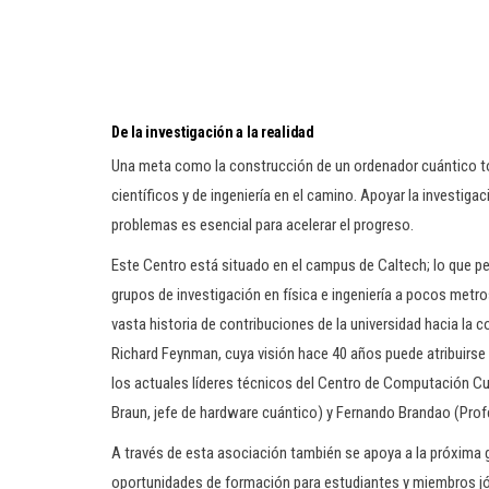
De la investigación a la realidad
Una meta como la construcción de un ordenador cuántico tol
científicos y de ingeniería en el camino. Apoyar la investi
problemas es esencial para acelerar el progreso.
Este Centro está situado en el campus de Caltech; lo que pe
grupos de investigación en física e ingeniería a pocos metro
vasta historia de contribuciones de la universidad hacia l
Richard Feynman, cuya visión hace 40 años puede atribuirse
los actuales líderes técnicos del Centro de Computación Cu
Braun, jefe de hardware cuántico) y Fernando Brandao (Profe
A través de esta asociación también se apoya a la próxima 
oportunidades de formación para estudiantes y miembros jó