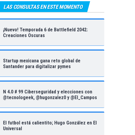
LAS CONSULTAS EN ESTE MOMENTO
¡Nuevo! Temporada 6 de Battlefield 2042:
Creaciones Oscuras
Startup mexicana gana reto global de
Santander para digitalizar pymes
N 4.0 # 99 Ciberseguridad y elecciones con
@tecnologeek, @hugonzalez0 y @El_Campos
El futbol está calientito; Hugo González en El
Universal