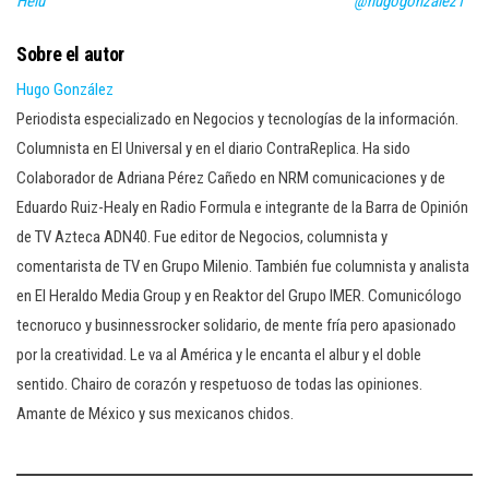
Helú
@hugogonzalez1
Sobre el autor
Hugo González
Periodista especializado en Negocios y tecnologías de la información.
Columnista en El Universal y en el diario ContraReplica. Ha sido
Colaborador de Adriana Pérez Cañedo en NRM comunicaciones y de
Eduardo Ruiz-Healy en Radio Formula e integrante de la Barra de Opinión
de TV Azteca ADN40. Fue editor de Negocios, columnista y
comentarista de TV en Grupo Milenio. También fue columnista y analista
en El Heraldo Media Group y en Reaktor del Grupo IMER. Comunicólogo
tecnoruco y businnessrocker solidario, de mente fría pero apasionado
por la creatividad. Le va al América y le encanta el albur y el doble
sentido. Chairo de corazón y respetuoso de todas las opiniones.
Amante de México y sus mexicanos chidos.