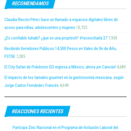
RECOMENDAMOS
Claudia Rincón Pérez hace un llamado a espacios digitales libres de
acoso para niñas, adolescentes y mujeres
10,725
¿Es confiable tuhabi? ¿que es una proptech? #tecnocharla 27
7,930
Recibirán Servidores Públicos 14,500 Pesos en Vales de fin de Año,
FSTSE
7,285
El City Safari de Pokémon GO regresa a México, ahora ¡en Cancún!
4,689
El impacto de los tamales gourmet en la gastronomía mexicana, según
Jorge Carlos Fernández Francés
4,649
REACCIONES RECIENTES
Participa Zinc Nacional en el Programa de Inclusión Laboral del