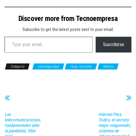
Discover more from Tecnoempresa
Subscribe to get the latest posts sent to your email.
Type your email…
Suscribirse
Categoría
ciberseguridad
Hugo González
Medios
OPINIÓN
Las
Internet Para
telecomunicaciones,
Todos, el secreto
fundamentales ante
mejor ninguneado,
la pandemia: Slim
columna de