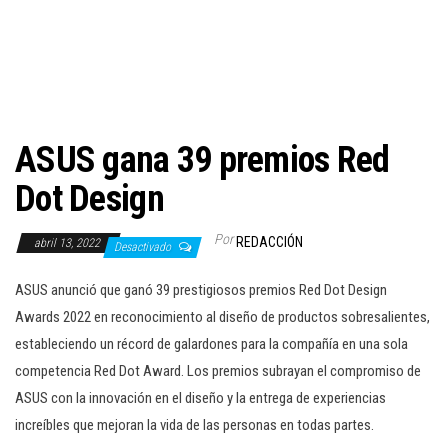
c
i
ó
n
ASUS gana 39 premios Red
Dot Design
Por
REDACCIÓN
abril 13, 2022
Desactivado
ASUS anunció que ganó 39 prestigiosos premios Red Dot Design
Awards 2022 en reconocimiento al diseño de productos sobresalientes,
estableciendo un récord de galardones para la compañía en una sola
competencia Red Dot Award. Los premios subrayan el compromiso de
ASUS con la innovación en el diseño y la entrega de experiencias
increíbles que mejoran la vida de las personas en todas partes.