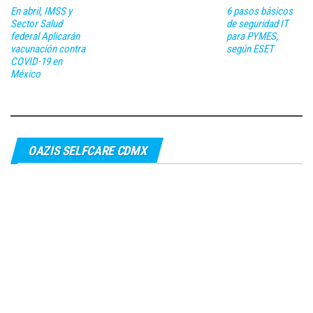
En abril, IMSS y
6 pasos básicos
Sector Salud
de seguridad IT
federal Aplicarán
para PYMES,
vacunación contra
según ESET
COVID-19 en
México
OAZIS SELFCARE CDMX