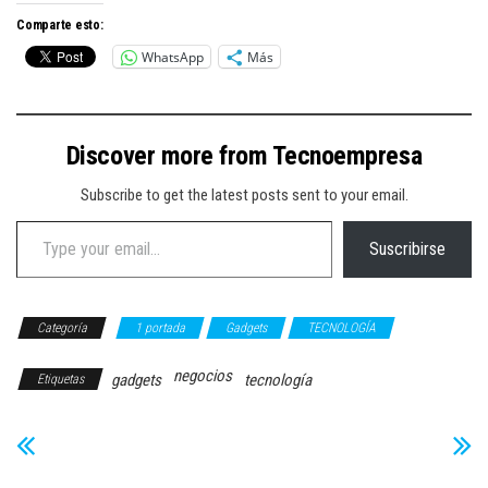
Comparte esto:
WhatsApp
Más
Discover more from Tecnoempresa
Subscribe to get the latest posts sent to your email.
Type your email…
Suscribirse
Categoría
1 portada
Gadgets
TECNOLOGÍA
negocios
gadgets
tecnología
Etiquetas