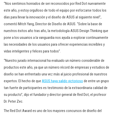
“Nos sentimos honrados de ser reconocidos por Red Dot nuevamente
este año, y estoy orgulloso de todo el equipo por esforzarse todos los
días para llevar la innovación y el diseño de ASUS al siguiente nivel”,
comentó Mitch Yang, Director de Diseño de ASUS. “Sobre la base de
nuestros éxitos año tras año, la metodología ASUS Design Thinking que
pone a los usuarios a la vanguardia nos ayuda a explorar continuamente
las necesidades de los usuarios para ofrecer experiencias increíbles y
vidas inteligentes y felices para todos”.
“Nuestro jurado internacional ha evaluado un número considerable de
productos este año, ya que un número récord de empresas y estudios de
diseño se han enfrentado una vez más al juicio profesional de nuestros
expertos. El hecho de que
ASUS haya salido victorioso
de entre un grupo
tan fuerte de participantes es testimonio de la extraordinaria calidad de
su producto”, dijo el fundador y director general de Red Dot, el profesor
Dr. Peter Zec.
The Red Dot Award es uno de los mayores concursos de diseño del