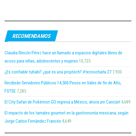
RECOMENDAMOS
Claudia Rincón Pérez hace un llamado a espacios digitales libres de
acoso para niñas, adolescentes y mujeres
10,725
¿Es confiable tuhabi? ¿que es una proptech? #tecnocharla 27
7,930
Recibirán Servidores Públicos 14,500 Pesos en Vales de fin de Año,
FSTSE
7,285
El City Safari de Pokémon GO regresa a México, ahora ¡en Cancún!
4,689
El impacto de los tamales gourmet en la gastronomía mexicana, según
Jorge Carlos Fernández Francés
4,649