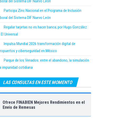
boral del Sistema DIF Nuevo León
Participa Zinc Nacional en el Programa de Inclusión
boral del Sistema DIF Nuevo León
Regalar tarjetas no es hacer banca; por Hugo González
 El Universal
Impulsa Mundial 2026 transformación digital de
ropuertos y ciberseguridad en México
Parque de los Venados: entre el abandono, la simulación
la impunidad cotidiana
LAS CONSULTAS EN ESTE MOMENTO
Ofrece FINABIEN Mejores Rendimientos en el
Envío de Remesas