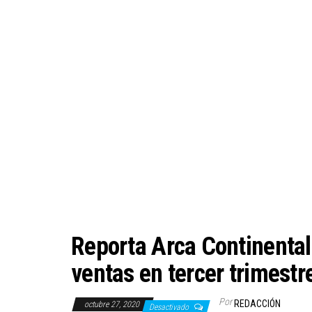
Reporta Arca Continental
ventas en tercer trimestr
Por
REDACCIÓN
octubre 27, 2020
Desactivado