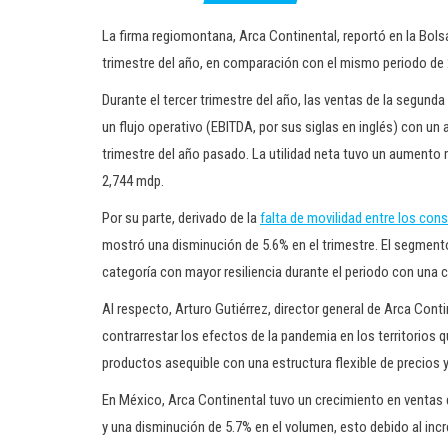
La firma regiomontana, Arca Continental, reportó en la Bols
trimestre del año, en comparación con el mismo periodo de 
Durante el tercer trimestre del año, las ventas de la segu
un flujo operativo (EBITDA, por sus siglas en inglés) con un
trimestre del año pasado. La utilidad neta tuvo un aumento
2,744 mdp.
Por su parte, derivado de la
falta de movilidad entre los con
mostró una disminución de 5.6% en el trimestre. El segment
categoría con mayor resiliencia durante el periodo con una c
Al respecto, Arturo Gutiérrez, director general de Arca Cont
contrarrestar los efectos de la pandemia en los territorios
productos asequible con una estructura flexible de precios 
En México, Arca Continental tuvo un crecimiento en ventas d
y una disminución de 5.7% en el volumen, esto debido al inc