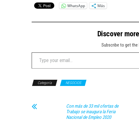
WhatsApp
Más
Discover mor
Subscribe to get the 
Type your email…
Categoría
NEGOCIOS
Con más de 33 mil ofertas de
Trabajo se inaugura la Feria
Nacional de Empleo 2020