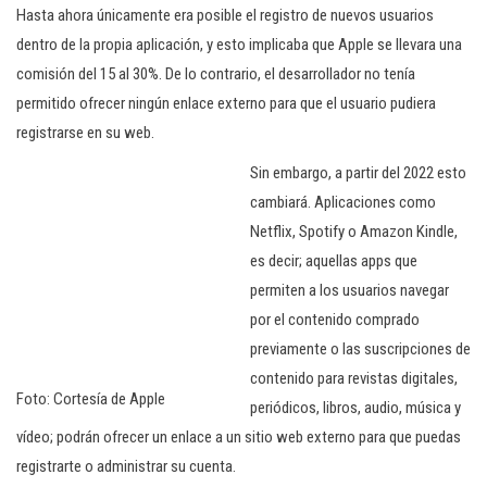
Hasta ahora únicamente era posible el registro de nuevos usuarios
dentro de la propia aplicación, y esto implicaba que Apple se llevara una
comisión del 15 al 30%. De lo contrario, el desarrollador no tenía
permitido ofrecer ningún enlace externo para que el usuario pudiera
registrarse en su web.
Sin embargo, a partir del 2022 esto
cambiará. Aplicaciones como
Netflix, Spotify o Amazon Kindle,
es decir; aquellas apps que
permiten a los usuarios navegar
por el contenido comprado
previamente o las suscripciones de
contenido para revistas digitales,
Foto: Cortesía de Apple
periódicos, libros, audio, música y
vídeo; podrán ofrecer un enlace a un sitio web externo para que puedas
registrarte o administrar su cuenta.