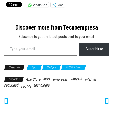
WhatsApp
Más
Discover more from Tecnoempresa
Subscribe to get the latest posts sent to your email.
Type your email…
Suscribirse
Categoría
Apps
Gadgets
TECNOLOGÍA
apps
gadgets
App Store
empresas
internet
Etiquetas
seguridad
tecnología
spotify