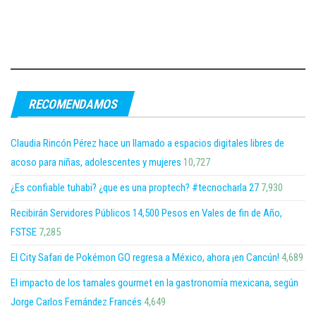
RECOMENDAMOS
Claudia Rincón Pérez hace un llamado a espacios digitales libres de
acoso para niñas, adolescentes y mujeres
10,727
¿Es confiable tuhabi? ¿que es una proptech? #tecnocharla 27
7,930
Recibirán Servidores Públicos 14,500 Pesos en Vales de fin de Año,
FSTSE
7,285
El City Safari de Pokémon GO regresa a México, ahora ¡en Cancún!
4,689
El impacto de los tamales gourmet en la gastronomía mexicana, según
Jorge Carlos Fernández Francés
4,649