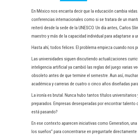
En México nos encanta decir que la educación cambia vidas.
conferencias internacionales como si se tratara de un mantr
reiteró desde la sede de la UNESCO. Un día antes, Carlos Sl
maestro y más de la capacidad individual para adaptarse a 
Hasta ahí, todos felices. El problema empieza cuando no
Las universidades siguen discutiendo actualizaciones curri
inteligencia artificial ya cambió las reglas del juego varias
obsoleto antes de que termine el semestre. Aun así, muchas
académica y carreras de cuatro o cinco años diseñadas para
La ironía es brutal. Nunca hubo tantos títulos universitarios
preparados. Empresas desesperadas por encontrar talento 
está pasando?
En ese contexto aparecen iniciativas como Generation, una
los sueños” para concentrarse en preguntarle directamente 