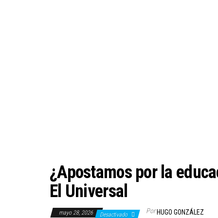
¿Apostamos por la educa
El Universal
Por
HUGO GONZÁLEZ
mayo 28, 2026
Desactivado