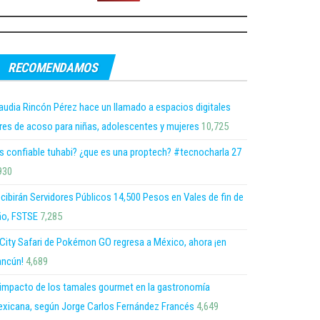
RECOMENDAMOS
audia Rincón Pérez hace un llamado a espacios digitales
bres de acoso para niñas, adolescentes y mujeres
10,725
s confiable tuhabi? ¿que es una proptech? #tecnocharla 27
930
cibirán Servidores Públicos 14,500 Pesos en Vales de fin de
o, FSTSE
7,285
 City Safari de Pokémon GO regresa a México, ahora ¡en
ncún!
4,689
 impacto de los tamales gourmet en la gastronomía
xicana, según Jorge Carlos Fernández Francés
4,649