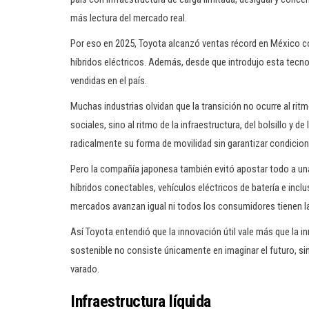
más lectura del mercado real.
Por eso en 2025, Toyota alcanzó ventas récord en México co
híbridos eléctricos. Además, desde que introdujo esta tecno
vendidas en el país.
Muchas industrias olvidan que la transición no ocurre al rit
sociales, sino al ritmo de la infraestructura, del bolsillo 
radicalmente su forma de movilidad sin garantizar condicion
Pero la compañía japonesa también evitó apostar todo a una 
híbridos conectables, vehículos eléctricos de batería e in
mercados avanzan igual ni todos los consumidores tienen 
Así Toyota entendió que la innovación útil vale más que la i
sostenible no consiste únicamente en imaginar el futuro, sino
varado.
Infraestructura líquida