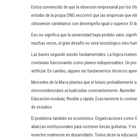
Estoy convencido de que la obsesión empresarial por los títu
estudio de la propia ONG encontró que las empresas que elim
obtuvieron candidatos con desempeño igual o superior. El di
Eso no significa que la universidad haya perdido valor, signi
muchas veces, el gran desafío no será tecnológico sino hu
Las bases seguirán siendo fundamentales. La lógica matemáti
continúan funcionando como pilares indispensables. Un profe
artificial. En cambio, alguien sin fundamentos técnicos ape
Mercedes de la Maza plantea que el futuro probablemente 
microcredenciales actualizadas constantemente. Aprender 
Educación modular, flexible y rápida. Exactamente lo contrar
de estudios.
El problema también es económico. Organizaciones como G
alianzas institucionales para sostener becas gratuitas. Y es
invierten realmente en desarrollarlo. Todos dicen la educac