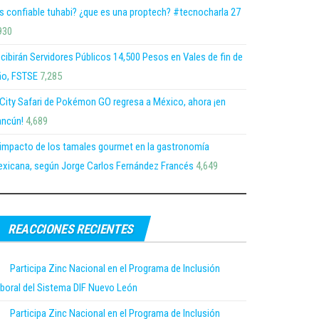
s confiable tuhabi? ¿que es una proptech? #tecnocharla 27
930
cibirán Servidores Públicos 14,500 Pesos en Vales de fin de
o, FSTSE
7,285
 City Safari de Pokémon GO regresa a México, ahora ¡en
ncún!
4,689
 impacto de los tamales gourmet en la gastronomía
xicana, según Jorge Carlos Fernández Francés
4,649
REACCIONES RECIENTES
Participa Zinc Nacional en el Programa de Inclusión
boral del Sistema DIF Nuevo León
Participa Zinc Nacional en el Programa de Inclusión