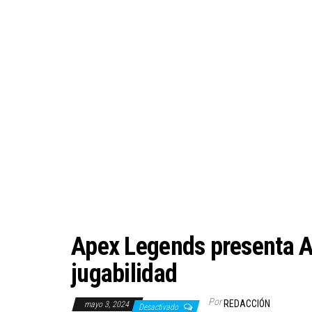
Apex Legends presenta Al
jugabilidad
Por
REDACCIÓN
mayo 3, 2024
Desactivado