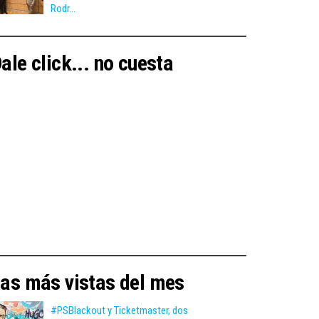
Rodr...
ale click... no cuesta
as más vistas del mes
#PSBlackout y Ticketmaster, dos