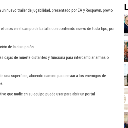
L
 un nuevo trailer de jugabilidad, presentado por EA y Respawn, previo
 el caos en el campo de batalla con contenido nuevo de todo tipo, por
ción de la disrupción.
e las cajas de muerte distantes y funciona para intercambiar armas o
s de una superficie, abriendo camino para enviar a los enemigos de
e.
itivo que nadie en su equipo puede usar para abrir un portal