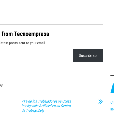
e from Tecnoempresa
latest posts sent to your email.
Suscribirse
os
71% de los Trabajadores ya Utiliza
Cl
Inteligencia Artificial en su Centro
li
de Trabajo,Zety