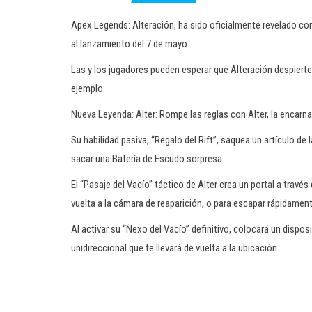
Apex Legends: Alteración, ha sido oficialmente revelado con
al lanzamiento del 7 de mayo.
Las y los jugadores pueden esperar que Alteración despierte
ejemplo:
Nueva Leyenda: Alter: Rompe las reglas con Alter, la encarna
Su habilidad pasiva, “Regalo del Rift”, saquea un artículo d
sacar una Batería de Escudo sorpresa.
El “Pasaje del Vacío” táctico de Alter crea un portal a travé
vuelta a la cámara de reaparición, o para escapar rápidament
Al activar su “Nexo del Vacío” definitivo, colocará un dispos
unidireccional que te llevará de vuelta a la ubicación.