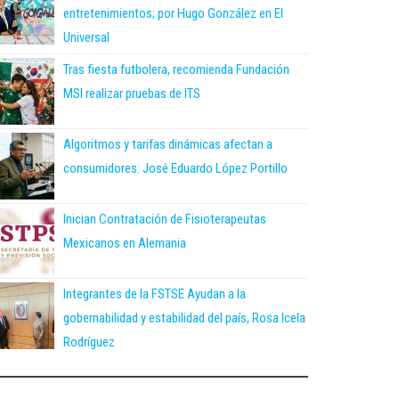
entretenimientos; por Hugo González en El
Universal
Tras fiesta futbolera, recomienda Fundación
MSI realizar pruebas de ITS
Algoritmos y tarifas dinámicas afectan a
consumidores: José Eduardo López Portillo
Inician Contratación de Fisioterapeutas
Mexicanos en Alemania
Integrantes de la FSTSE Ayudan a la
gobernabilidad y estabilidad del país, Rosa Icela
Rodríguez