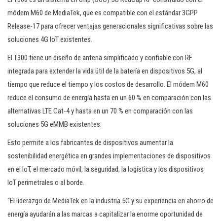
módem M60 de MediaTek, que es compatible con el estándar 3GPP
Release-17 para ofrecer ventajas generacionales significativas sobre las
soluciones 4G IoT existentes.
El T300 tiene un diseño de antena simplificado y confiable con RF
integrada para extender la vida útil de la batería en dispositivos 5G, al
tiempo que reduce el tiempo y los costos de desarrollo. El módem M60
reduce el consumo de energía hasta en un 60 % en comparación con las
alternativas LTE Cat-4 y hasta en un 70 % en comparación con las
soluciones 5G eMMB existentes.
Esto permite a los fabricantes de dispositivos aumentar la
sostenibilidad energética en grandes implementaciones de dispositivos
en el IoT, el mercado móvil, la seguridad, la logística y los dispositivos
IoT perimetrales o al borde.
“El liderazgo de MediaTek en la industria 5G y su experiencia en ahorro de
energía ayudarán a las marcas a capitalizar la enorme oportunidad de