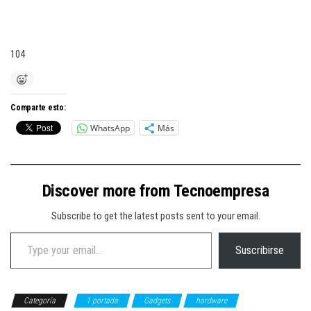
104
Comparte esto:
WhatsApp
Más
Discover more from Tecnoempresa
Subscribe to get the latest posts sent to your email.
Type your email…
Suscribirse
Categoría
1 portada
Gadgets
hardware