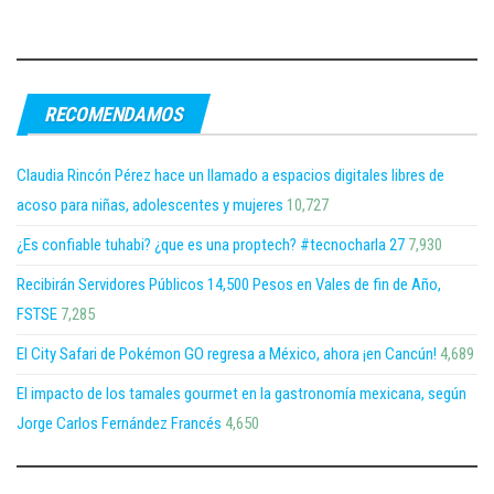
RECOMENDAMOS
Claudia Rincón Pérez hace un llamado a espacios digitales libres de
acoso para niñas, adolescentes y mujeres
10,727
¿Es confiable tuhabi? ¿que es una proptech? #tecnocharla 27
7,930
Recibirán Servidores Públicos 14,500 Pesos en Vales de fin de Año,
FSTSE
7,285
El City Safari de Pokémon GO regresa a México, ahora ¡en Cancún!
4,689
El impacto de los tamales gourmet en la gastronomía mexicana, según
Jorge Carlos Fernández Francés
4,650