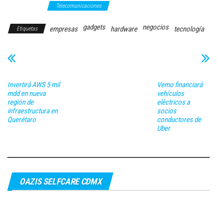
TECNOLOGÍA
Telecomunicaciones
gadgets
negocios
empresas
hardware
tecnología
Etiquetas
Invertirá AWS 5 mil
Vemo financiará
mdd en nueva
vehículos
región de
eléctricos a
infraestructura en
socios
Querétaro
conductores de
Uber
OAZIS SELFCARE CDMX