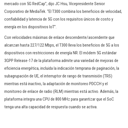
mercado con 5G RedCap”, dijo JC Hsu, Vicepresidente Senior
Corporativo de MediaTek. “El T300 combina los beneficios de velocidad,
confiabilidad y latencia de 5G con los requisitos únicos de costo y
energía en los dispositivos IoT”.
Con velocidades máximas de enlace descendente/ascendente que
alcanzan hasta 227/122 Mbps, el T300 lleva los beneficios de 5G a los
dispositivos con restricciones de energía NR. El módem 5G estándar
3GPP Release-17 de la plataforma admite una variedad de mejoras de
eficiencia energética, incluida la indicación temprana de paginación, la
subagrupación de UE, el interruptor de rango de transmisión (TRS)
mientras está inactivo, la adaptación de monitoreo PDCCH y el
monitoreo de enlace de radio (RLM) mientras está activo. Además, la
plataforma integra una CPU de 800 MHz para garantizar que el SoC
tenga una alta capacidad de respuesta cuando se activa.