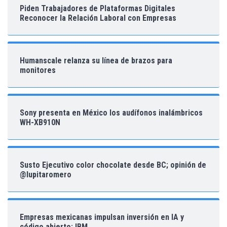
Piden Trabajadores de Plataformas Digitales
Reconocer la Relación Laboral con Empresas
Humanscale relanza su línea de brazos para
monitores
Sony presenta en México los audífonos inalámbricos
WH-XB910N
Susto Ejecutivo color chocolate desde BC; opinión de
@lupitaromero
Empresas mexicanas impulsan inversión en IA y
código abierto: IBM