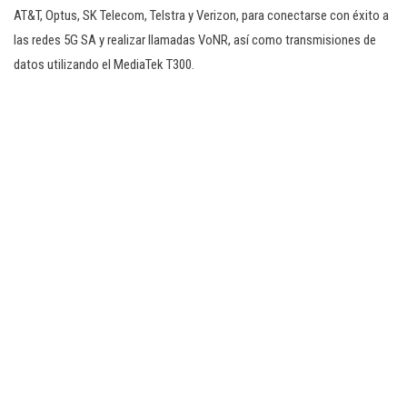
AT&T, Optus, SK Telecom, Telstra y Verizon, para conectarse con éxito a
las redes 5G SA y realizar llamadas VoNR, así como transmisiones de
datos utilizando el MediaTek T300.